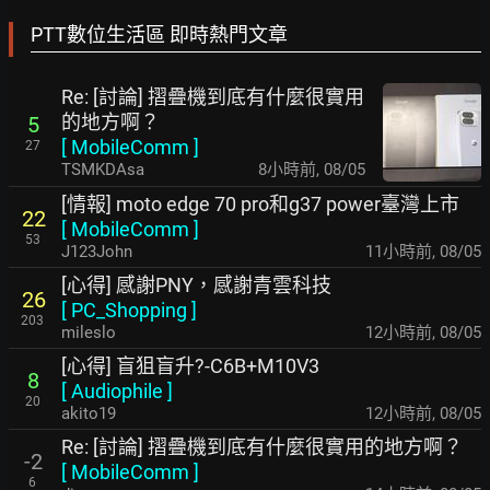
PTT數位生活區 即時熱門文章
Re: [討論] 摺疊機到底有什麼很實用
的地方啊？
5
[
MobileComm
]
27
TSMKDAsa
8小時前
,
08/05
[情報] moto edge 70 pro和g37 power臺灣上市
22
[
MobileComm
]
53
J123John
11小時前
,
08/05
[心得] 感謝PNY，感謝青雲科技
26
[
PC_Shopping
]
203
mileslo
12小時前
,
08/05
[心得] 盲狙盲升?-C6B+M10V3
8
[
Audiophile
]
20
akito19
12小時前
,
08/05
Re: [討論] 摺疊機到底有什麼很實用的地方啊？
-2
[
MobileComm
]
6