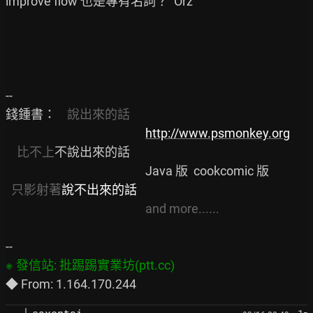
improve flow 也是專有名詞？  Orz

--

錢鍾書：    
說出來的話
http://www.psmonkey.org
比不上
不說出來的話

                                                  Java 版  cookcomic 版

只影射著
說不出來的話
and more......