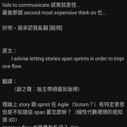
fails to communicate 感覺就是怪...

最後那個 second most expensive think on 也...

好吧，我承認我亂翻 [毆飛]

原文：

        I advise letting stories span sprints in order to impr
ove flow.

翻譯：

        （謎之聲：版主帶頭違反版規）

理論上 story 跟 sprint 在 Agile（Scrum？）有特定意思

但是不知道這 span 要怎麼辦？（線性代數裡頭的我知
道 XD）
