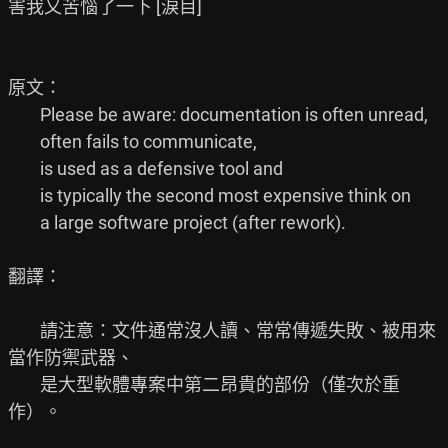
害我又苦惱了一下 [淚目]

原文：

        Please be aware: documentation is often unread,

        often fails to communicate,

        is used as a defensive tool and

        is typically the second most expensive think on

        a large software project (after rework).

翻譯：

        請注意：文件通常沒人讀、常常傳遞失敗、被用來
當作防禦武器、

        是大型軟體專案中第二昂貴的部份（僅次於重
作）。
