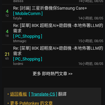
diesss
14小時前
,
08/05
Re: [討論] 三星折疊機保Samsung Care+
4
[
MobileComm
]
12
fstyle
14小時前
,
08/05
Re: [菜單] 80K 超輕度AI+遊戲機 -本地佈署LLM的
需求
4
[
PC_Shopping
]
18
bhmagic
15小時前
,
08/05
Re: [菜單] 80K 超輕度AI+遊戲機 -本地佈署LLM的
需求
21
[
PC_Shopping
]
65
lordmi
16小時前
,
08/05
更多 即時熱門文章 >>
‣
返回看板
[
Translate-CS
]
翻譯
‣
更多 PsMonkey 的文章