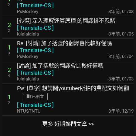
[
Translate-CS
]
2
PsMonkey
8年前
,
01/08
[心得] 深入理解運算原理 的翻譯慘不忍睹
2
[
Translate-CS
]
2
lulalalalala
8年前
,
01/05
Re: [討論] 加了括號的翻譯會比較好懂嗎
1
[
Translate-CS
]
3
PsMonkey
8年前
,
01/04
[討論] 加了括號的翻譯會比較好懂嗎
2
[
Translate-CS
]
4
lulalalalala
8年前
,
01/03
Fw: [單字] 想請問youtuber所拍的業配文如何翻
1
已刪文
2
[
Translate-CS
]
NTUSTNTU
8年前
,
12/19
更多 近期熱門文章 >>