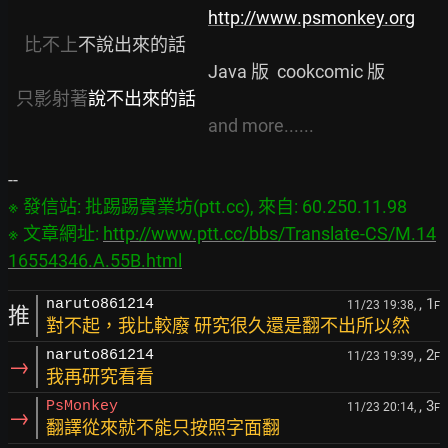
http://www.psmonkey.org
比不上
不說出來的話

                                                  Java 版  cookcomic 版

只影射著
說不出來的話
and more......
※ 發信站: 批踢踢實業坊(ptt.cc), 來自: 60.250.11.98

※ 文章網址: 
http://www.ptt.cc/bbs/Translate-CS/M.14
16554346.A.55B.html
, 1
naruto861214
11/23 19:38,
F
推
對不起，我比較廢 研究很久還是翻不出所以然
, 2
naruto861214
11/23 19:39,
F
→
我再研究看看
, 3
PsMonkey
11/23 20:14,
F
→
翻譯從來就不能只按照字面翻