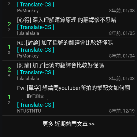
[
Translate-CS
]
2
PsMonkey
8年前
,
01/08
[心得] 深入理解運算原理 的翻譯慘不忍睹
2
[
Translate-CS
]
2
lulalalalala
8年前
,
01/05
Re: [討論] 加了括號的翻譯會比較好懂嗎
1
[
Translate-CS
]
3
PsMonkey
8年前
,
01/04
[討論] 加了括號的翻譯會比較好懂嗎
2
[
Translate-CS
]
4
lulalalalala
8年前
,
01/03
Fw: [單字] 想請問youtuber所拍的業配文如何翻
1
已刪文
2
[
Translate-CS
]
NTUSTNTU
8年前
,
12/19
更多 近期熱門文章 >>