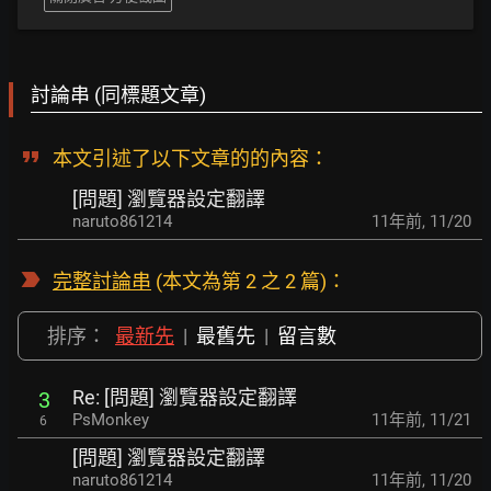
討論串 (同標題文章)
本文引述了以下文章的的內容：
[問題] 瀏覽器設定翻譯
naruto861214
11年前
,
11/20
完整討論串
(本文為第 2 之 2 篇)：
排序：
最新先
|
最舊先
|
留言數
Re: [問題] 瀏覽器設定翻譯
3
PsMonkey
11年前
,
11/21
6
[問題] 瀏覽器設定翻譯
naruto861214
11年前
,
11/20