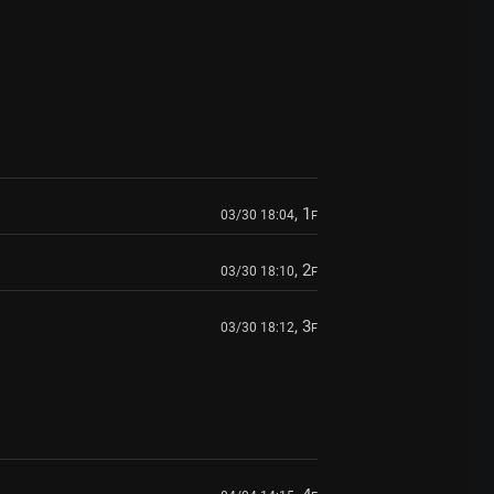
, 1
03/30 18:04
F
, 2
03/30 18:10
F
, 3
03/30 18:12
F