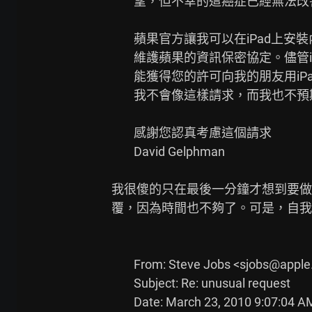
        望，但不幸的這癌症已經無法改善了。

        蘋果官方讓我可以在iPad上安裝內部開發版本的軟體，而我也很認真地

        維護蘋果的資訊保密協定。儘管iPad要到四月三號才發表，我還是希望

        能獲得您的許可向我的朋友用iPad展示上面的照片。在一般的情況下

        我不會像這樣請求，而我也不預期這樣的請求會被允許。

        感謝您認真考慮這個請求

        David Gelphman

我很傻的只在最後一分鐘才想到要做
覆，因為時間也不夠了。可是，自我
        From: Steve Jobs <sjobs@apple.com>

        Subject: Re: unusual request

        Date: March 23, 2010 9:07:04 AM PDT
