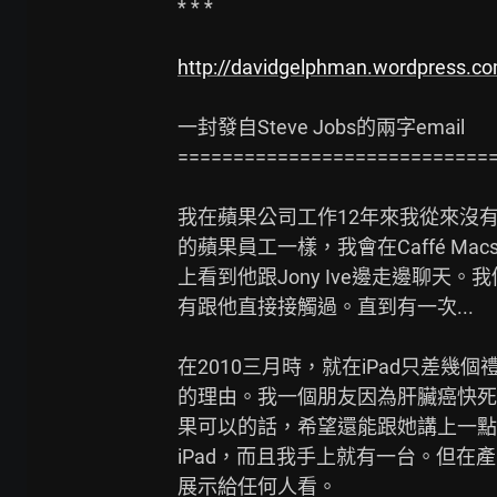
* * *

http://davidgelphman.wordpress.co
一封發自Steve Jobs的兩字email

=============================
我在蘋果公司工作12年來我從來沒
的蘋果員工一樣，我會在Caffé Macs看
上看到他跟Jony Ive邊走邊聊天
有跟他直接接觸過。直到有一次...

在2010三月時，就在iPad只差幾
的理由。我一個朋友因為肝臟癌快死
果可以的話，希望還能跟她講上一點話
iPad，而且我手上就有一台。但在
展示給任何人看。
