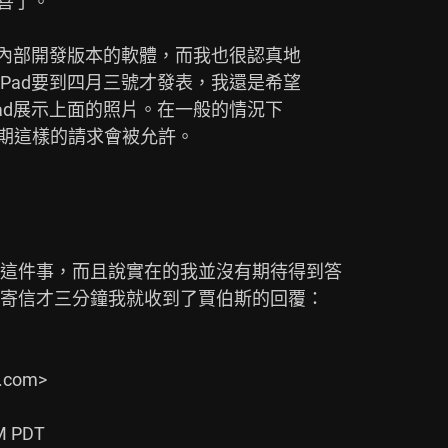
這件事，而且說實在的我並沒有期待得到答

寄信才三分鐘我就收到了賈伯斯的回覆：
