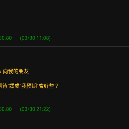
 向我的朋友
待"譯成"我預期"會好些？