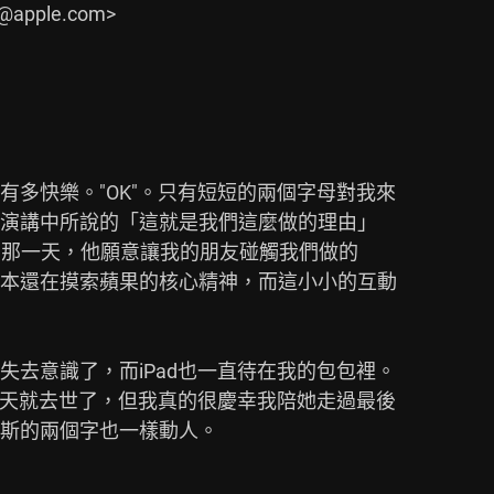
多快樂。"OK"。只有短短的兩個字母對我來

演講中所說的「這就是我們這麼做的理由」

we do.)。在那一天，他願意讓我的朋友碰觸我們做的

本還在摸索蘋果的核心精神，而這小小的互動



去意識了，而iPad也一直待在我的包包裡。

當天就去世了，但我真的很慶幸我陪她走過最後

斯的兩個字也一樣動人。
