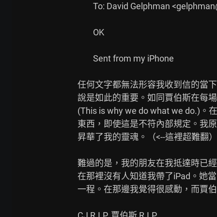
        To: David Gelphman <gelphman@apple.com>

        OK

        Sent from my iPhone

任何文字都無法形容我收到信的當下有
說是如此的重要。如同賈伯斯在每場
(This is why we do what 
東西，即使這是不符內部規定。我原
昇華了我的靈魂。（<--這裡超難翻）
難過的是，我的朋友在我抵達時已經失
在那裡沒有人知道我帶了iPad。她
一程。在那邊我覺得很感動，而賈伯
CJ R.I.P. 賈伯斯 R.I.P.
