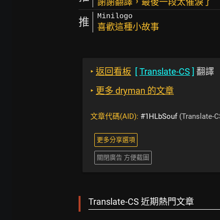
謝謝翻譯，最後一段太催淚了
Minilogo
推
喜歡這種小故事
‣
返回看板
[
Translate-CS
]
翻譯
‣
更多 dryman 的文章
文章代碼(AID):
#1HLbSouf
(Translate-C
更多分享選項
關閉廣告 方便截圖
Translate-CS 近期熱門文章