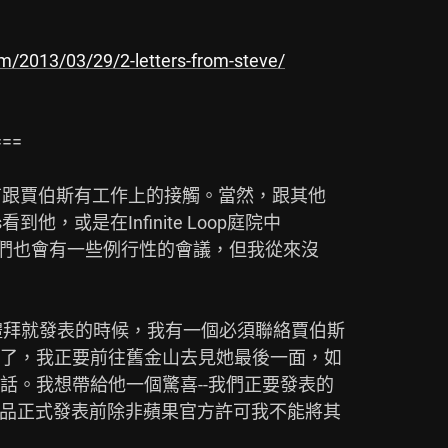
m/2013/03/29/2-letters-from-steve/
==

有跟賈伯斯有工作上的接觸。當然，跟其他

到他，或是在Infinite Loop庭院中

。我們也會有一些例行性的會議，但我從來沒

個禮拜就發表的時候，我有一個必須聯絡賈伯斯

了，我正要前往舊金山去見她最後一面，如

。我想帶給他一個驚喜--我們正要發表的

產品正式發表前除非蘋果官方許可我不能將其
