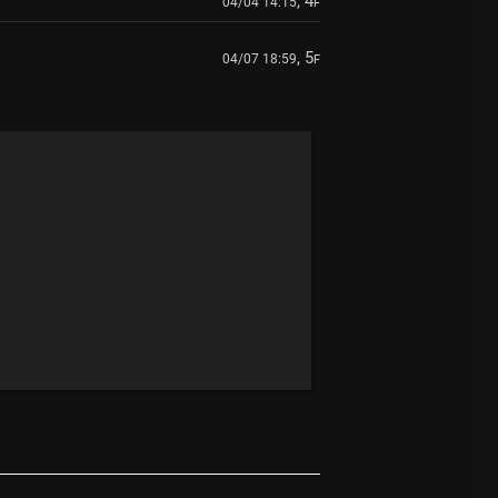
, 4
04/04 14:15
F
, 5
04/07 18:59
F