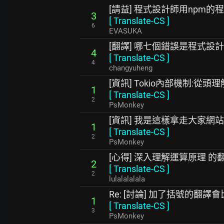
[請益] 程式設計師用npm的
3
[
Translate-CS
]
6
EVASUKA
[翻譯] 哪七個錯誤是程式設
4
[
Translate-CS
]
4
changyuheng
[資訊] Tokio內部機制:從頭理
1
[
Translate-CS
]
2
PsMonkey
[資訊] 我是這樣拿走大家網
1
[
Translate-CS
]
2
PsMonkey
[心得] 深入理解運算原理 
2
[
Translate-CS
]
2
lulalalalala
Re: [討論] 加了括號的翻譯
1
[
Translate-CS
]
3
PsMonkey