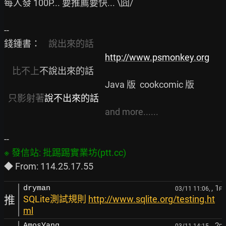
每人發 100P... 要推薦要快... \囧/

--

錢鍾書：    
說出來的話
http://www.psmonkey.org
比不上
不說出來的話

                                                  Java 版  cookcomic 版

只影射著
說不出來的話
and more......
, 1
dryman
03/11 11:06,
F
推
SQLite測試規則
http://www.sqlite.org/testing.ht
ml
, 2
AmosYang