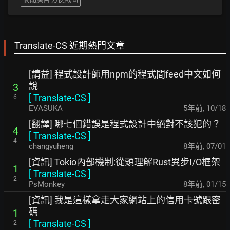
Translate-CS 近期熱門文章
[請益] 程式設計師用npm的程式間feed中文如何
說
3
[
Translate-CS
]
6
EVASUKA
5年前
,
10/18
[翻譯] 哪七個錯誤是程式設計中絕對不該犯的？
4
[
Translate-CS
]
4
changyuheng
8年前
,
07/01
[資訊] Tokio內部機制:從頭理解Rust異步I/O框架
1
[
Translate-CS
]
2
PsMonkey
8年前
,
01/15
[資訊] 我是這樣拿走大家網站上的信用卡號跟密
碼
1
[
Translate-CS
]
2