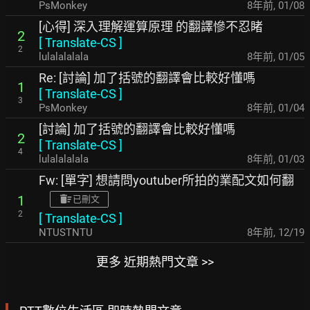
PsMonkey
8年前
,
01/08
[心得] 深入理解運算原理 的翻譯慘不忍睹
2
[
Translate-CS
]
2
lulalalalala
8年前
,
01/05
Re: [討論] 加了括號的翻譯會比較好懂嗎
1
[
Translate-CS
]
3
PsMonkey
8年前
,
01/04
[討論] 加了括號的翻譯會比較好懂嗎
2
[
Translate-CS
]
4
lulalalalala
8年前
,
01/03
Fw: [單字] 想請問youtuber所拍的業配文如何翻
1
已刪文
2
[
Translate-CS
]
NTUSTNTU
8年前
,
12/19
更多 近期熱門文章 >>