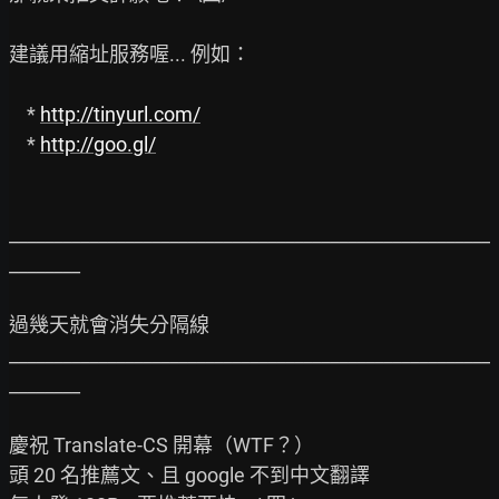
建議用縮址服務喔... 例如：

    * 
http://tinyurl.com/
    * 
http://goo.gl/
______________________________________________________
________

過幾天就會消失分隔線

______________________________________________________
________

慶祝 Translate-CS 開幕（WTF？）

頭 20 名推薦文、且 google 不到中文翻譯
