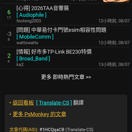
[心得] 2026TAA音響展
6
[
Audiophile
]
17
feoteng2003
12小時前
,
08/07
[問題] 中華易付卡門號esim相容性問題
-3
[
MobileComm
]
8
wattswatts
12小時前
,
08/07
[情報] 好市多TP-Link BE230特價
2
[
Broad_Band
]
6
ka2
13小時前
,
08/07
更多 即時熱門文章 >>
‣
返回看板
[
Translate-CS
]
翻譯
‣
更多 PsMonkey 的文章
文章代碼(AID):
#1HCQqaCB
(Translate-CS)