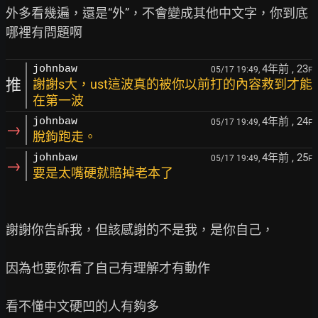
外多看幾遍，還是“外”，不會變成其他中文字，你到底
4年前
, 23
johnbaw
05/17 19:49,
F
推
謝謝s大，ust這波真的被你以前打的內容救到才能
在第一波
4年前
, 24
johnbaw
05/17 19:49,
F
→
脫鉤跑走。
4年前
, 25
johnbaw
05/17 19:49,
F
→
要是太嘴硬就賠掉老本了
謝謝你告訴我，但該感謝的不是我，是你自己，

因為也要你看了自己有理解才有動作

看不懂中文硬凹的人有夠多
