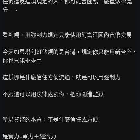
任何違反這項規定的人，都可能會面臨「嚴重法律處
分」。

看到嗎，用強制力規定只能使用阿富汗國內貨幣交易

今天如果塔利班佔領的是台灣，規定你只能用新台幣，
你也只能乖乖用

這樣哪是什麼信任方便流通，就是可以用強制力

不服還可以用法律處罰你，把你關進監獄

所以貨幣的本質，不是什麼信任或方便

是實力=軍力＋經濟力
