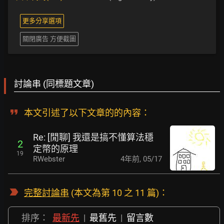
更多分享選項
關閉廣告 方便截圖
討論串 (同標題文章)
本文引述了以下文章的的內容：
Re: [閒聊] 我還是搞不懂算法穩
2
定幣的原理
19
RWebster
4年前
,
05/17
完整討論串
(本文為第 10 之 11 篇)：
排序：
最新先
|
最舊先
|
留言數