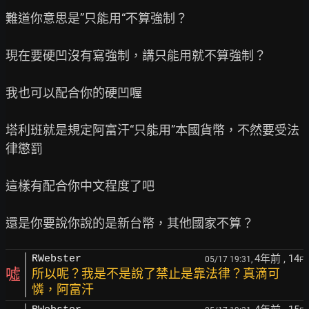
難道你意思是”只能用“不算強制？

現在要硬凹沒有寫強制，講只能用就不算強制？

我也可以配合你的硬凹喔

塔利班就是規定阿富汗“只能用”本國貨幣，不然要受法
律懲罰

這樣有配合你中文程度了吧

4年前
, 14
RWebster
05/17 19:31,
F
噓
所以呢？我是不是說了禁止是靠法律？真滴可
憐，阿富汗