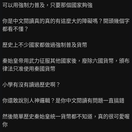
可以用強制力普及，只要那個國家夠強

你是中文閱讀真的真的有這麼大的障礙嗎？開頭幾個字
都看不懂？

歷史上不少國家都做過強制普及貨幣

秦始皇帝用武力征服其他國家後，廢除六國貨幣，頒布
律法只准使用秦國貨幣

小學有沒有讀過歷史啊？

你還敢說別人神邏輯？是你中文閱讀有問題一直搞錯

然後簡單歷史秦始皇統一貨幣都不知道，真的很可愛喔
你
