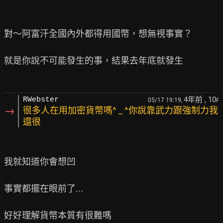
對～阿富汗全國內外都得用國幣，想無視事實？

就是你說不可能發生的事，結果去年底就發生

4年前
, 10
RWebster
05/17 19:19,
F
→
很多人在用加密貨幣嗎^ _ ^你說靠武力跟強制力我
還很
我就知道你會想凹

事實都擺在眼前了...
