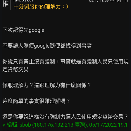
4年前
, 1
RWebster
05/17 18:59,
F
推
十分佩服你的理解力：）
下次記得先google

不要讓人隨便google隨便都找得到事實

你說只有禁止沒有強制，事實就是有強制人民只使用規
定貨幣交易

佩服理解力？這跟理解力有什麼關係？

這麼簡單的事實很難理解嗎？

※ 編輯: sbob (180.176.132.213 臺灣), 05/17/2022 19:1