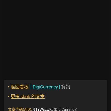
‣
返回看板
[
DigiCurrency
]
資訊
‣
更多 sbob 的文章
文章代碼(AID):
#1YWszwKt
(DigiCurrency)