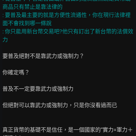
商品只有禁止是靠法律的

: 要普及最主要的就是方便性流通性，你在現行法律裡
面不會找到哪一條說

: 你只能用新台幣交易吧?他只有訂出了新台幣的法償效
要普及絕對不是靠武力或強制力？

你確定嗎？

普及不一定要靠武力或強制力

但絕對可以靠武力或強制力，只是你沒看過而已

真正貨幣的基礎不是信任，是一個國家的“實力=軍力＋