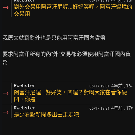
4年前
, 15
RWebster
05/17 19:31,
F
→
對外交易用阿富汗尼喔...好好笑喔，阿富汗邊境的
交易用
我原文就寫對外也是只能用阿富汗國內貨幣

要求阿富汗所有的內”外“交易都必須使用阿富汗國內貨
幣

4年前
, 16
RWebster
05/17 19:31,
F
→
阿富汗尼喔...好好笑，凹喔？對啊大家在看你硬
凹，你還
4年前
, 17
RWebster
05/17 19:31,
F
→
是少看點新聞多出去走走吧