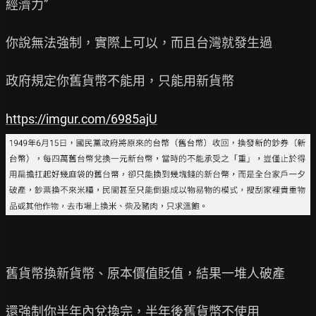
經濟力”

你說無法強制，實際上可以，而且台灣就發生過

政府規定你舊貨幣不能用，只能用新貨幣

https://imgur.com/6985ajU
舊貨幣換新貨幣、原本價值貶值，結果一堆人破產

還強制你半年內兌換完，半年後舊貨幣不使用
