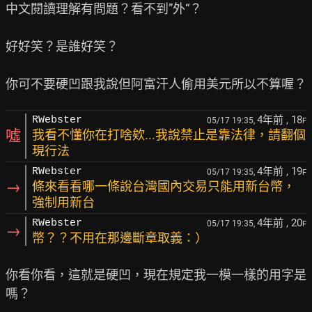
中文閱讀理解有問題？看不到”外“？

好好笑？是誰好笑？

4年前
, 18
RWebster
05/17 19:35,
F
噓
我看不懂你在打啥欸...我說禁止是靠法律，請翻個
現行法
4年前
, 19
RWebster
05/17 19:35,
F
→
條來看看哪一條說台灣國內交易只能用新台幣，
強制用新台
4年前
, 20
RWebster
05/17 19:35,
F
→
幣？？不用在那邊斷章取義：）
你看你看，這就是硬凹，現在規定我一模一樣的用字是
嗎？
