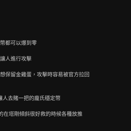
幣都可以爆到零

讓人進行攻擊

想保留金雞蛋，攻擊時容易被官方拉回

以讓人去賭一把的龐氏穩定幣

的在塔剛傾斜很好救的時候各種放推
