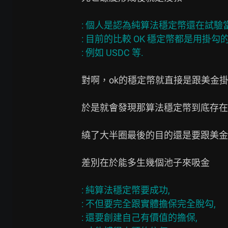
: 個人是認為純算法穩定幣還在試驗當中
: 目前的比較 OK 穩定幣都是用掛勾的
對啊，ok的穩定幣就直接是跟美金掛
於是就會發現那算法穩定幣到底存在
繞了大半圈最後的目的還是要跟美金
差別在於能多生幾個池子來吸金

: 純算法穩定幣要成功,

: 不但要完全跟實體擔保完全脫勾,

: 還要創建自己有價值的擔保,
