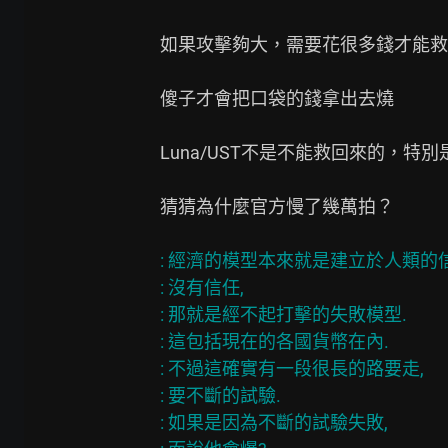
如果攻擊夠大，需要花很多錢才能救
傻子才會把口袋的錢拿出去燒

Luna/UST不是不能救回來的，特
猜猜為什麼官方慢了幾萬拍？

: 經濟的模型本來就是建立於人類的信
: 沒有信任,

: 那就是經不起打擊的失敗模型.

: 這包括現在的各國貨幣在內.

: 不過這確實有一段很長的路要走,

: 要不斷的試驗.

: 如果是因為不斷的試驗失敗,
