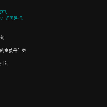
,

方式再進行.

勾

的意義是什麼

掛勾
