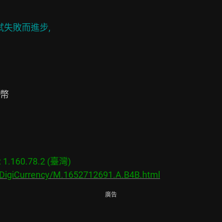
失敗而進步,

幣

.160.78.2 (臺灣)

/DigiCurrency/M.1652712691.A.B4B.html
廣告