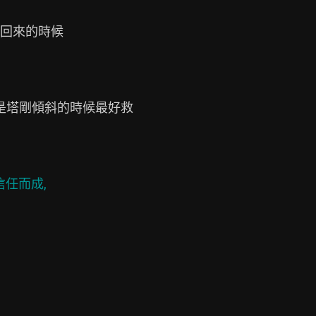
回來的時候

別是塔剛傾斜的時候最好救

任而成,
