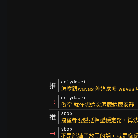
onlydawei
推
怎麼跟waves 差這麽多 wav
onlydawei
→
做空 就在想這次怎麼這麼安靜
sbob
推
最後都要變抵押型穩定幣，算
sbob
→
不是脫褲子放屁的話，就是龐氏