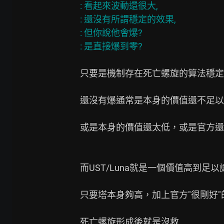
: 看起來波動還很大,

: 還沒有所謂穩定的效果,

: 但你說他會爆?

只要是機制存在死亡螺旋的算法穩定
還沒有爆通常是本身的價值還不足以
或是本身的價值還太低，或是官方還
而UST/Luna就是一個價值高到足
只要塔本身夠高，加上官方"很剛好"
死亡螺旋形成後就是沒救
