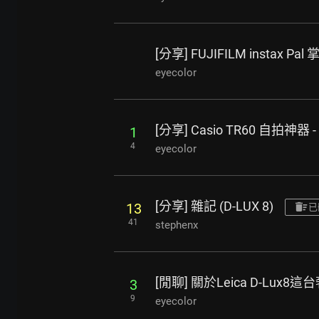
[分享] FUJIFILM instax 
eyecolor
[分享] Casio TR60 自拍神器
1
4
eyecolor
[分享] 雜記 (D-LUX 8)
13
已
41
stephenx
[閒聊] 關於Leica D-Lux8
3
9
eyecolor