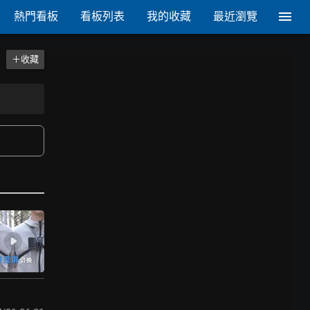
熱門看板
看板列表
我的收藏
最近瀏覽
＋收藏