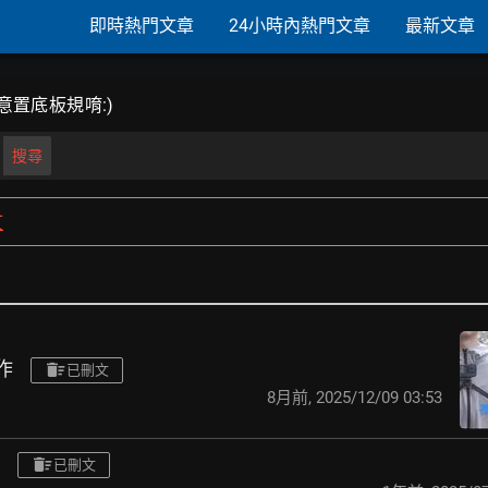
即時熱門文章
24小時內熱門文章
最新文章
意置底板規唷:)
搜尋
文
作
已刪文
8月前
,
2025/12/09 03:53
已刪文