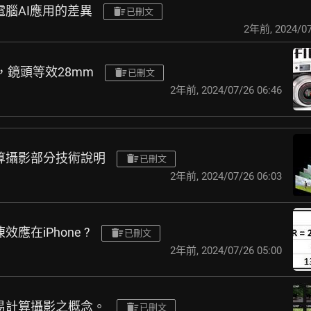
-與電腦AI應用的差異
已刪文
2年前
,
2024/07
DC，鏡頭等效28mm
已刪文
2年前
,
2024/07/26 06:46
5-計算攝影部分技術說明
已刪文
2年前
,
2024/07/26 06:03
凍效應在iPhone ?
已刪文
2年前
,
2024/07/26 05:00
3-簡易計算攝影之概念。
已刪文