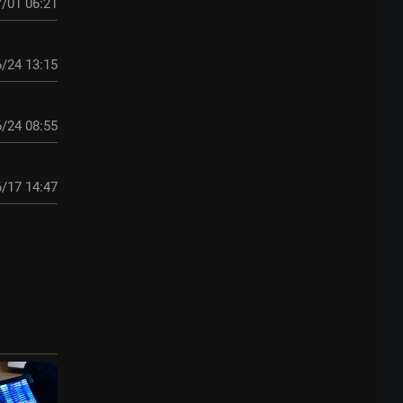
/01 06:21
/24 13:15
/24 08:55
/17 14:47