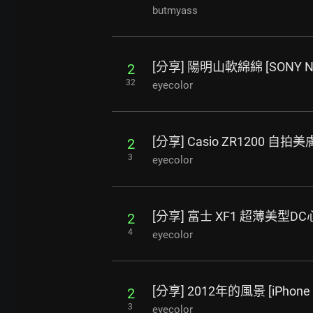
butmyass
[分享] 陽明山軟綿綿 [SONY NE
2
32
eyecolor
[分享] Casio ZR1200 自拍美
2
3
eyecolor
[分享] 富士 XF1 超薄美型DC心得 
2
4
eyecolor
[分享] 2012年的風景 [iPhone 
2
3
eyecolor