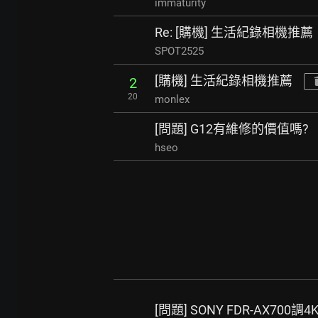
immaturity
Re: [購機] 生活紀錄相機推薦
SPOT2525
[購機] 生活紀錄相機推薦
2
20
monlex
[問題] G12有維修的價值嗎?
hseo
[問題] SONY FDR-AX70