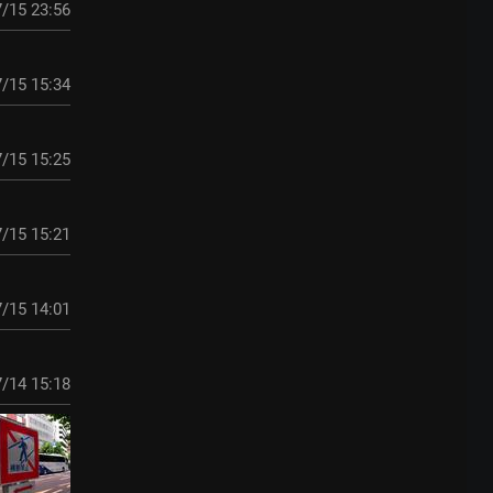
/15 23:56
/15 15:34
/15 15:25
/15 15:21
/15 14:01
/14 15:18