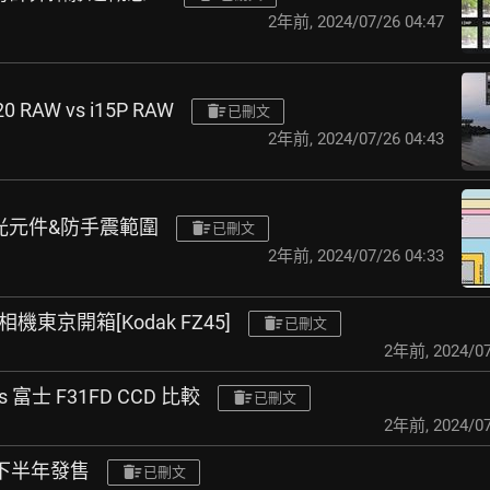
2年前
,
2024/07/26 04:47
 RAW vs i15P RAW
已刪文
2年前
,
2024/07/26 04:43
-感光元件&防手震範圍
已刪文
2年前
,
2024/07/26 04:33
相機東京開箱[Kodak FZ45]
已刪文
2年前
,
2024/07
vs 富士 F31FD CCD 比較
已刪文
2年前
,
2024/07
4年下半年發售
已刪文