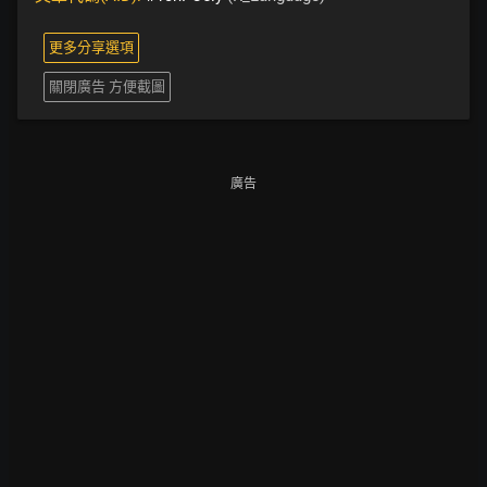
更多分享選項
關閉廣告 方便截圖
廣告