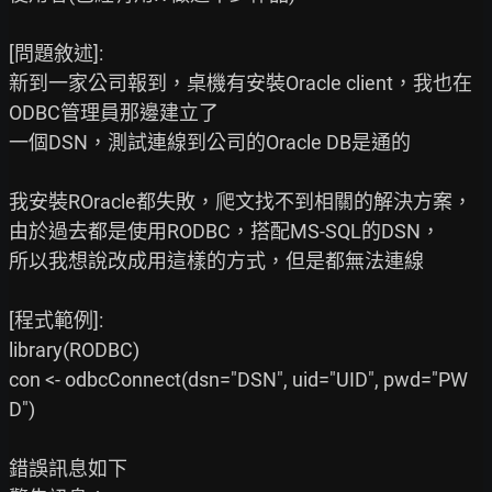
[問題敘述]:

新到一家公司報到，桌機有安裝Oracle client，我也在
ODBC管理員那邊建立了

一個DSN，測試連線到公司的Oracle DB是通的

我安裝ROracle都失敗，爬文找不到相關的解決方案，

由於過去都是使用RODBC，搭配MS-SQL的DSN，

所以我想說改成用這樣的方式，但是都無法連線

[程式範例]:

library(RODBC)

con <- odbcConnect(dsn="DSN", uid="UID", pwd="PW
D")

錯誤訊息如下
