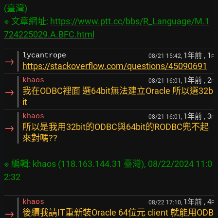
(臺灣)

※ 文章網址: 
https://www.ptt.cc/bbs/R_Language/M.1
724225029.A.BFC.html
1年前
, 1
lycantrope
08/21 15:42,
F
→
https://stackoverflow.com/questions/45090691
1年前
, 2
khaos
08/21 16:01,
F
→
我在ODBC裡面 選64bit無法建立Oracle 所以選32b
it
1年前
, 3
khaos
08/21 16:01,
F
→
所以是我用32bit的ODBC與64bit的RODBC兜不起
來對嗎??
※ 編輯: khaos (118.163.144.31 臺灣), 08/22/2024 11:0
1年前
, 4
khaos
08/22 17:10,
F
→
後續我請IT重新裝Oracle 64位元 client 就能用ODB