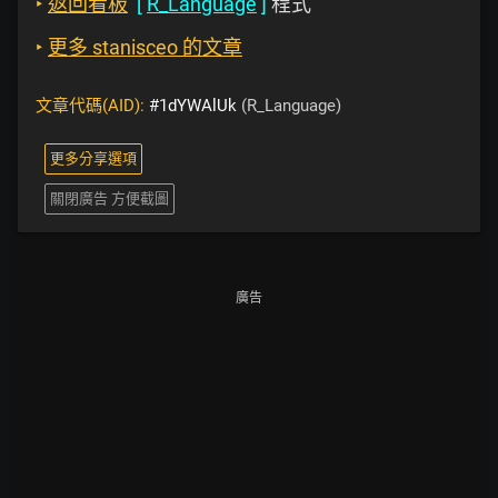
‣
返回看板
[
R_Language
]
程式
‣
更多 stanisceo 的文章
文章代碼(AID):
#1dYWAlUk
(R_Language)
更多分享選項
關閉廣告 方便截圖
廣告