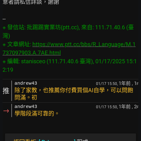
意者請私信詳談，謝謝

※ 發信站: 批踢踢實業坊(ptt.cc), 來自: 111.71.40.6 (臺
灣)

※ 文章網址: 
https://www.ptt.cc/bbs/R_Language/M.1
737097903.A.7AE.html
※ 編輯: stanisceo (111.71.40.6 臺灣), 01/17/2025 15:1
1年前
, 1
andrew43
01/17 15:50,
F
推
除了家教，也推薦你付費買個AI自學，可以問飽
問滿。初
1年前
, 2
andrew43
01/17 15:50,
F
→
學階段滿可靠的。