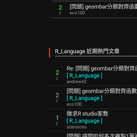
[問題] geombar分類對齊函
2
eco100
2
R_Language 近期熱門文章
Re: [問題] geombar分類對
2
[
R_Language
]
2
andrew43
[問題] geombar分類對齊函數
2
[
R_Language
]
2
eco100
徵求R studio家教
1
[
R_Language
]
2
stanisceo
[問題] 請問如何多次複製1筆資