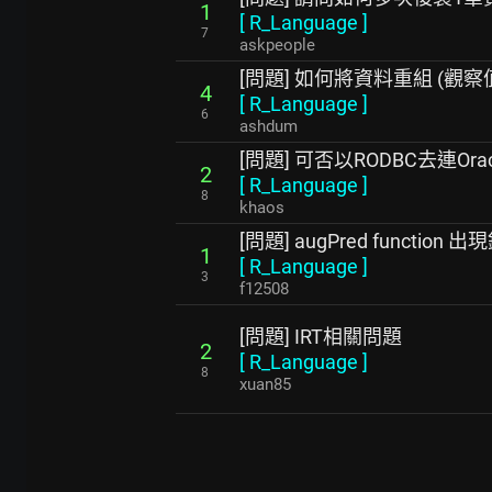
1
[
R_Language
]
7
askpeople
[問題] 如何將資料重組 (觀
4
[
R_Language
]
6
ashdum
[問題] 可否以RODBC去連Orac
2
[
R_Language
]
8
khaos
[問題] augPred function
1
[
R_Language
]
3
f12508
[問題] IRT相關問題
2
[
R_Language
]
8
xuan85