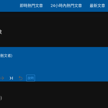
即時熱門文章
24小時內熱門文章
最新文章
數
刪文者)
說明
)
