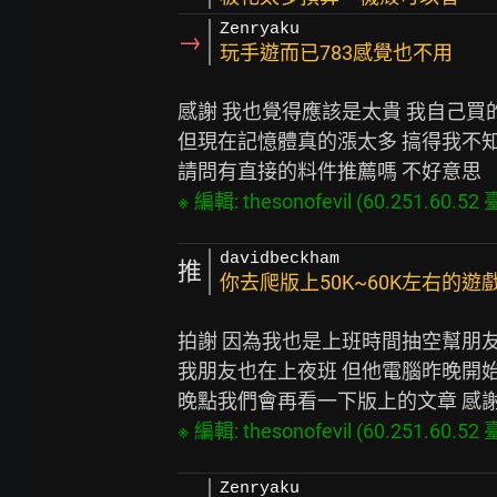
Zenryaku
→
玩手遊而已783感覺也不用
感謝 我也覺得應該是太貴 我自己買
但現在記憶體真的漲太多 搞得我不知
davidbeckham
推
你去爬版上50K~60K左右的遊
拍謝 因為我也是上班時間抽空幫朋友
我朋友也在上夜班 但他電腦昨晚開始
Zenryaku