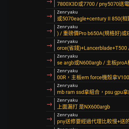
→
7800X3D或7700 / pny5070送
Zenryaku
→
或5070eagle+century II 85
Zenryaku
→
) / 重磅價Pro b650A(規格好)或B
Zenryaku
→
orce(省錢)+Lancerblade+T500 
Zenryaku
→
se argb或N600argb / 主板pr
Zenryaku
→
00R，主板em force機殼拿V100R
Zenryaku
→
mb ram ssd拿組合，psu gpu
Zenryaku
→
上面漏打 是NX600argb
Zenryaku
→
pny送修要經過代理比較慢+送