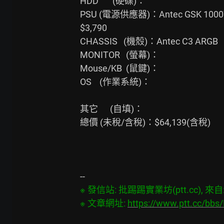
HDD       (硬碟)：

PSU (電源供應器)：Antec GSK 1000W
$3,790

CHASSIS   (機殼)：Antec C3 AR
MONITOR   (螢幕)：

Mouse/KB  (鼠鍵)：

OS    (作業系統)：

其它      (自填)：

總價 (未稅/含稅)：$64,139(含稅)

※ 發信站: 批踢踢實業坊(ptt.cc), 來自: 6
※ 文章網址: 
https://www.ptt.cc/bb