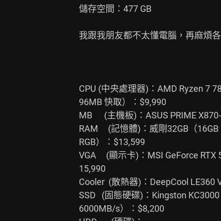
儲存空間：477 GB

我跟我朋友都不太懂電腦，再麻煩各
CPU (中央處理器)：AMD Ryzen 7 7
96MB 快取）：$9,990

MB      (主機板)：ASUS PRIME X870
RAM     (記憶體)：威剛32GB（16GB × 
RGB）：$13,599

VGA     (顯示卡)：MSI GeForce RTX
15,990

Cooler  (散熱器)：DeepCool LE36
SSD   (固態硬碟)：Kingston KC300
6000MB/s）：$8,200
