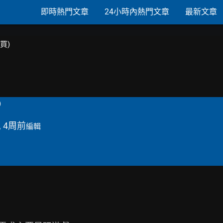
即時熱門文章
24小時內熱門文章
最新文章
購買)
)
, 4周前
編輯