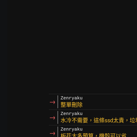
Zenryaku
→
整單刪除
Zenryaku
→
水冷不需要，這條ssd太貴，
Zenryaku
→
板花太多預算，機殼可以省