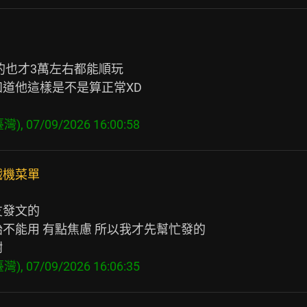
的也才3萬左右都能順玩

道他這樣是不是算正常XD

戲機菜單
發文的

不能用 有點焦慮 所以我才先幫忙發的
