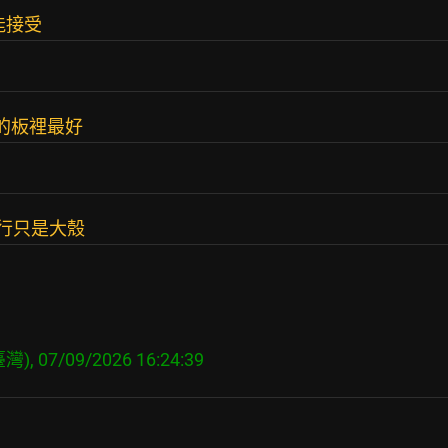
能接受
宜的板裡最好
R也行只是大殼