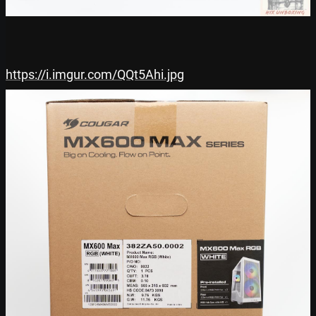
https://i.imgur.com/QQt5Ahi.jpg