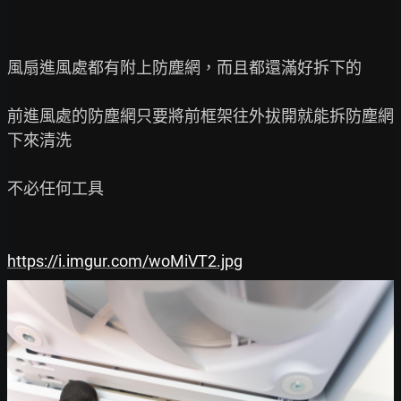
風扇進風處都有附上防塵網，而且都還滿好拆下的

前進風處的防塵網只要將前框架往外拔開就能拆防塵網
下來清洗

不必任何工具

https://i.imgur.com/woMiVT2.jpg