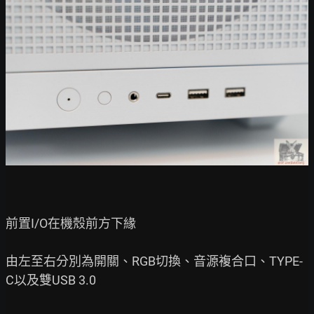
前置I/O在機殼前方下緣

由左至右分別為開關、RGB切換、音源複合口、TYPE-
C以及雙USB 3.0
