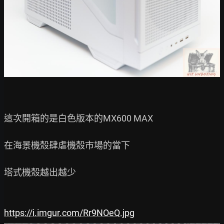
這次開箱的是白色版本的MX600 MAX

在海景機殼肆虐機殼市場的當下

塔式機殼越出越少

https://i.imgur.com/Rr9NOeQ.jpg