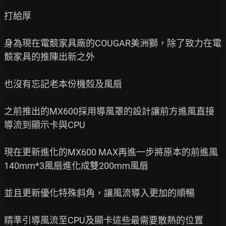
打給厚

身為現在電競家具廠的COUGAR美洲獅，除了致力在電
競家具的推陳出新之外

也沒有忘記老本份機殼及風扇

之前推出的MX600採用導風罩的設計讓前方進風直接
導流到顯示卡與CPU

現在更新進化的MX600 MAX再進一步將原本的前進風
140mm*3風扇進化成雙200mm風扇

並且更新優化特殊斜角，讓風流導入更加的順暢

精準引導風流至CPU及顯卡這些最需要散熱的位置
