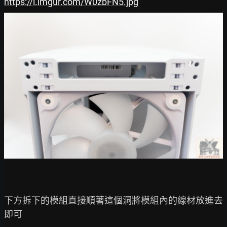
https://i.imgur.com/W0zbFN5.jpg
下方拆下的模組直接順著這個洞將模組內的線材放進去
即可
