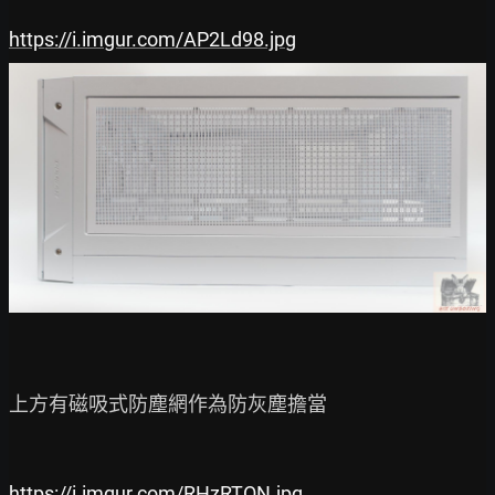
https://i.imgur.com/AP2Ld98.jpg
上方有磁吸式防塵網作為防灰塵擔當

https://i.imgur.com/RHzRTON.jpg