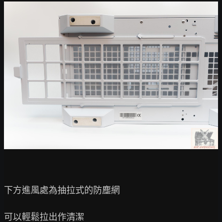
下方進風處為抽拉式的防塵網

可以輕鬆拉出作清潔
