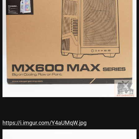
https://i.imgur.com/Y4aUMqW.jpg