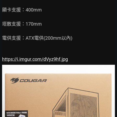
顯卡支援：400mm

塔散支援：170mm

電供支援：ATX電供(200mm以內)

https://i.imgur.com/dVyz9hf.jpg