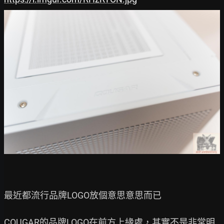
最近都流行品牌LOGO放個意思意思而已

COUGAR的品牌LOGO在前方上緣處，其實不是非常明