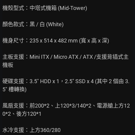
機殼型式：中塔式機箱 (Mid-Tower)

顏色款式：黑 / 白 (White)

機身尺寸：235 x 514 x 482 mm (寬 x 高 x 深)

主板支援：Mini ITX / Micro ATX / ATX /支援背插式主
機板

硬碟支援：3.5" HDD x 1，2.5" SSD x 4 (其中 2 個由 3.
5" 槽轉換)

風扇支援：前200*2、上120*3/140*2、電源艙上方12
0*2、後方120*1

水冷支援：上方360/280
