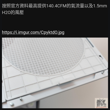
按照官方資料最高提供140.4CFM的氣流量以及1.5mm 
H2O的風壓

https://i.imgur.com/CpyktdO.jpg