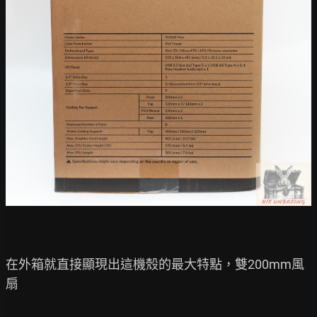
在外箱就直接顯現出這機殼的最大特點，雙200mm風
扇
