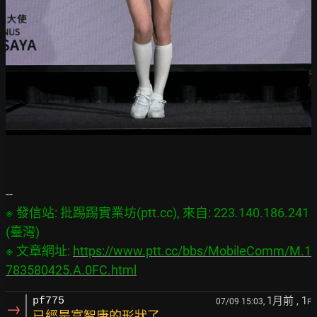
※ 發信站: 批踢踢實業坊(ptt.cc), 來自: 223.140.186.241 
(臺灣)

※ 文章網址: 
https://www.ptt.cc/bbs/MobileComm/M.1
783580425.A.0FC.html
1月前
, 1
pf775
07/09 15:03,
F
→
已經是富智康的形狀了