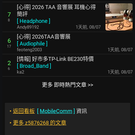
[心得] 2026 TAA 音響展 耳機心得
簡評
7
[
Headphone
]
8
Andy89192
1天前
,
08/07
[心得] 2026TAA音響展
6
[
Audiophile
]
17
feoteng2003
1天前
,
08/07
[情報] 好市多TP-Link BE230特價
2
[
Broad_Band
]
6
ka2
1天前
,
08/07
更多 即時熱門文章 >>
‣
返回看板
[
MobileComm
]
資訊
‣
更多 z5876268 的文章