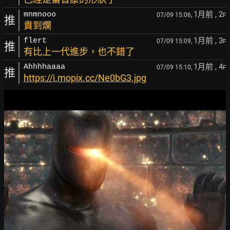
1月前
, 2
mnmnooo
07/09 15:06,
F
推
貴到爛
1月前
, 3
flert
07/09 15:09,
F
推
有比上一代進步，也不錯了
1月前
, 4
Ahhhhaaaa
07/09 15:10,
F
推
https://i.mopix.cc/Ne0bG3.jpg