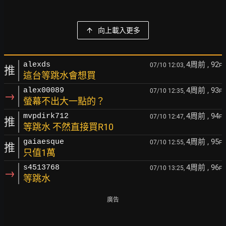
向上載入更多
4周前
, 92
alexds
07/10 12:03,
F
推
這台等跳水會想買
4周前
, 93
alex00089
07/10 12:35,
F
→
螢幕不出大一點的？
4周前
, 94
mvpdirk712
07/10 12:47,
F
推
等跳水 不然直接買R10
4周前
, 95
gaiaesque
07/10 12:55,
F
推
只值1萬
4周前
, 96
s4513768
07/10 13:25,
F
→
等跳水
廣告