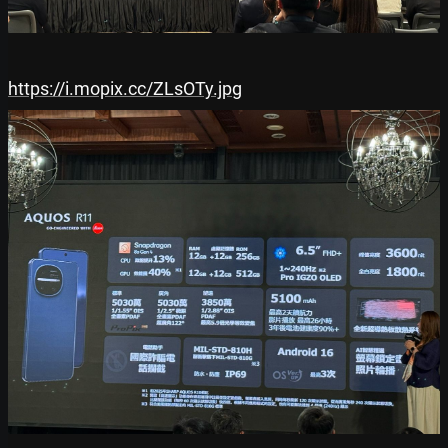
https://i.mopix.cc/ZLsOTy.jpg