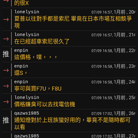
的很X
1月前
, 20
lonelysin
07/09 16:57,
F
→
夏普以往對手都是索尼 畢竟在日本市場互相競爭
現
1月前
, 21
lonelysin
07/09 16:57,
F
→
在已經超車索尼很久了
1月前
, 22
enpin
07/09 16:58,
F
推
這價格，噗，，，
1月前
, 23
enpin
07/09 16:58,
F
→
還S，
1月前
, 24
enpin
07/09 16:58,
F
→
寧可與買F7U，F8U
1月前
, 25
lonelysin
07/09 16:59,
F
→
價格嫌臭可以去找電信機
1月前
, 26
qazws1985
07/09 17:02,
F
推
通知燈對於上班族蠻好用的，畢竟不是隨時都可
以看
1月前
, 27
qazws1985
07/09 17:02,
F