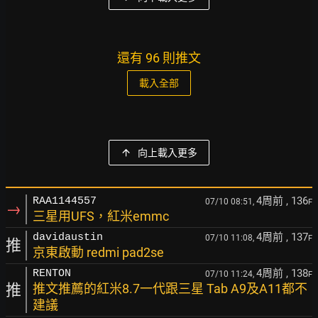
還有 96 則推文
載入全部
向上載入更多
4周前
, 136
RAA1144557
07/10 08:51,
F
→
三星用UFS，紅米emmc
4周前
, 137
davidaustin
07/10 11:08,
F
推
京東啟動 redmi pad2se
4周前
, 138
RENTON
07/10 11:24,
F
推
推文推薦的紅米8.7一代跟三星 Tab A9及A11都不
建議