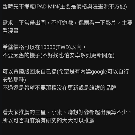
暫時先不考慮IPAD MIN(主要是價格與漫畫源不方便)

需求：平常帶出門，不打遊戲，偶爾看一下影片，主要
看漫畫

希望價格可以在10000(TWD)以內，

不要太舊的機子(不好找也怕安卓系列更新問題)

可以買陸版回來自己搞(希望是有內建google可以自行
安裝那種)

不過還是希望不要那種沒在更新或是維護的品牌

看大家推薦的三星、小米、聯想好像都超出預算不少，

所以可否再麻煩有研究的大大可以推薦
