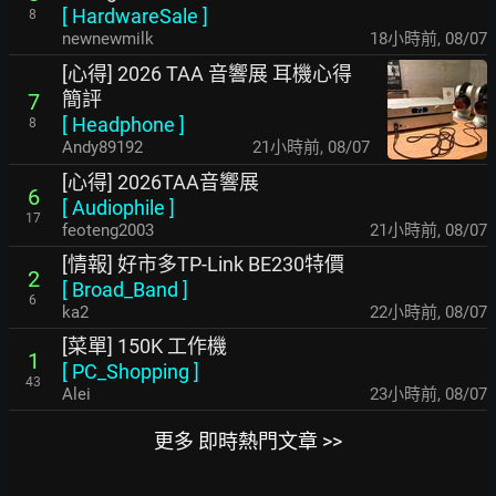
[
HardwareSale
]
8
newnewmilk
18小時前
,
08/07
[心得] 2026 TAA 音響展 耳機心得
簡評
7
[
Headphone
]
8
Andy89192
21小時前
,
08/07
[心得] 2026TAA音響展
6
[
Audiophile
]
17
feoteng2003
21小時前
,
08/07
[情報] 好市多TP-Link BE230特價
2
[
Broad_Band
]
6
ka2
22小時前
,
08/07
[菜單] 150K 工作機
1
[
PC_Shopping
]
43
Alei
23小時前
,
08/07
更多 即時熱門文章 >>