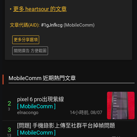
‣
更多 heartsour 的文章
文章代碼(AID):
#1gJnfkcg
(MobileComm)
更多分享選項
關閉廣告 方便截圖
MobileComm 近期熱門文章
pixel 6 pro出現紫線
2
[
MobileComm
]
3
elnacongo
14小時前
,
08/07
[問題] 手機錄影上傳至社群平台掉幀問題
3
[
MobileComm
]
13