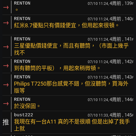
4周前
, 139
RENTON
07/10 11:24,
F
→
。
4周前
, 140
RENTON
07/10 11:24,
F
→
紅米8.7優點只有價錢便宜，但用起來很頓。
4周前
, 141
RENTON
07/10 11:24,
F
→
三星優點價錢便宜，而且有聽筒，（市面上幾乎
找不
4周前
, 142
RENTON
07/10 11:24,
F
→
到有聽筒的平板），用起來稍微頓。
4周前
, 143
RENTON
07/10 11:24,
F
→
Philips T7250那台感覺不錯，但沒聽筒，買海外
版等
4周前
, 144
RENTON
07/10 11:24,
F
→
於沒保固。
4周前
, 145
bust222
07/10 11:33,
F
推
我現在有一台A11 真的不是很順 但是出掉了我手
上就