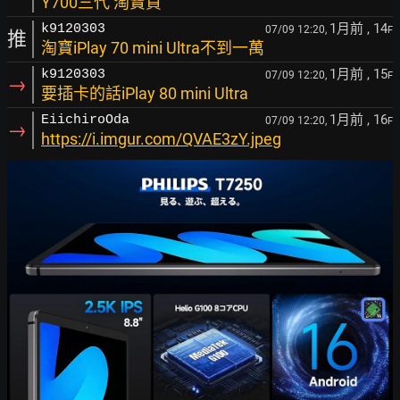
Y700三代 淘寶買
1月前
, 14
k9120303
07/09 12:20,
F
推
淘寶iPlay 70 mini Ultra不到一萬
1月前
, 15
k9120303
07/09 12:20,
F
→
要插卡的話iPlay 80 mini Ultra
1月前
, 16
EiichiroOda
07/09 12:20,
F
→
https://i.imgur.com/QVAE3zY.jpeg