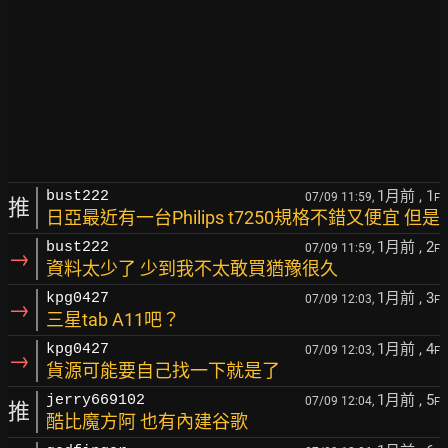
1月前
, 1
bust222
07/09 11:59,
F
推
日亞最近有一台Philips t7250規格不錯又便宜 但是
1月前
, 2
bust222
07/09 11:59,
F
→
資料太少了 少到我不太敢買猶豫很久
1月前
, 3
kpg0427
07/09 12:03,
F
→
三星tab A11吧？
1月前
, 4
kpg0427
07/09 12:03,
F
→
貨源可能要自己找一下就是了
1月前
, 5
jerry669102
07/09 12:04,
F
推
酷比魔方阿 也有內建谷歌