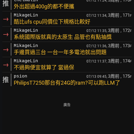
3周前
, 170
thelmalin
07/12 11:24,
F
推
外出超過400g的都不便攜
3周前
, 171
MikageLin
07/12 11:34,
F
→
酷比ufs cpu同價位下規格比較好
3周前
, 172
MikageLin
07/12 11:35,
F
→
系統國際版就真的太原生 品管也有點抽獎
3周前
, 173
MikageLin
07/12 11:36,
F
→
手邊買過三台 一台一年多電池就出問題
3周前
, 174
MikageLin
07/12 11:37,
F
→
不過夠便宜就算了 當過保
3周前
, 175
psion
07/13 09:45,
F
推
PhilipsT7250那台有24G的ram?可以跑LLM了
廣告