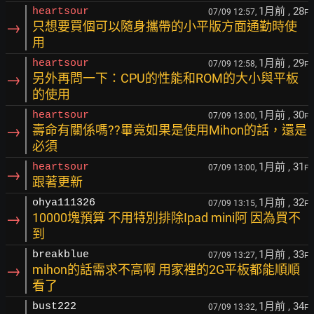
1月前
, 28
heartsour
07/09 12:57,
F
→
只想要買個可以隨身攜帶的小平版方面通勤時使
用
1月前
, 29
heartsour
07/09 12:58,
F
→
另外再問一下：CPU的性能和ROM的大小與平板
的使用
1月前
, 30
heartsour
07/09 13:00,
F
→
壽命有關係嗎??畢竟如果是使用Mihon的話，還是
必須
1月前
, 31
heartsour
07/09 13:00,
F
→
跟著更新
1月前
, 32
ohya111326
07/09 13:15,
F
→
10000塊預算 不用特別排除Ipad mini阿 因為買不
到
1月前
, 33
breakblue
07/09 13:27,
F
→
mihon的話需求不高啊 用家裡的2G平板都能順順
看了
1月前
, 34
bust222
07/09 13:32,
F