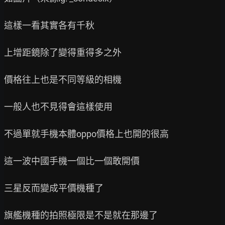
這樣一看其實各有千秋

上增距鏡除了變得重得多之外

價格往上也是不同等級的相機

一般人也不見得會這樣使用

不過單就手機本體oppo價格上也開的很高

這一波中國手機一個比一個敢開價

三星反而變成平價機種了

旗艦機種的拍照極限是不是就在那邊了
