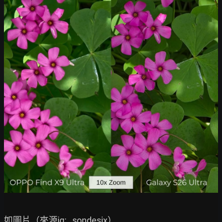
如圖片（來源ig: _sondesix）
