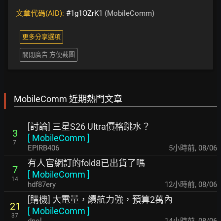
文章代碼(AID):
#1g1OZrK1
(MobileComm)
更多分享選項
關閉廣告 方便截圖
MobileComm 近期熱門文章
[討論] 三星S26 Ultra價格跳水？
3
[
MobileComm
]
7
EPIRB406
5小時前
,
08/06
有人官網訂的fold8已出貨了嗎
7
[
MobileComm
]
14
hdf87ery
12小時前
,
08/06
[購機] 大電量，續航力強，預算2萬內
21
[
MobileComm
]
37