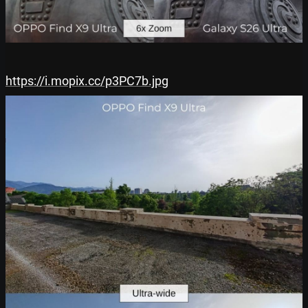
https://i.mopix.cc/p3PC7b.jpg