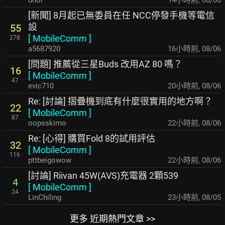
dnol
14小時前
,
08/06
[新聞] 8月起已無委員在任 NCC停發手機等電信
設
55
[
MobileComm
]
278
a5687920
16小時前
,
08/06
[問題] 推薦從三星Buds 改用AZ 80 嗎？
16
[
MobileComm
]
47
evic710
20小時前
,
08/06
Re: [討論] 摺疊機到底有什麼很實用的地方啊？
22
[
MobileComm
]
87
oopsskimo
22小時前
,
08/06
Re: [心得] 購買Fold 8的試用評估
32
[
MobileComm
]
116
pttbeigowow
22小時前
,
08/06
[討論] Riivan 45W(AVS)充電器 2顆539
4
[
MobileComm
]
24
LinChiling
23小時前
,
08/05
更多 近期熱門文章 >>