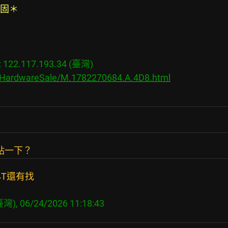
固＊
22.117.193.34 (臺灣)
s/HardwareSale/M.1782270684.A.4D8.html
貼一下？
4T還有找