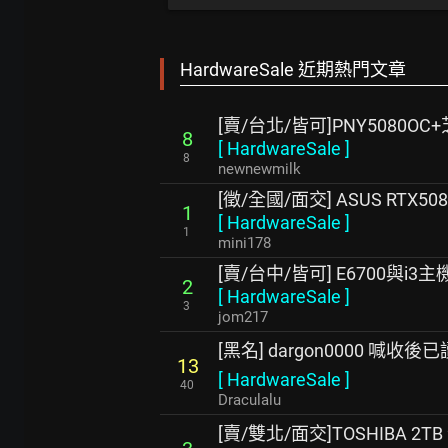
HardwareSale 近期熱門文章
[賣/台北/皆可]PNY5080OC
8
[
HardwareSale
]
8
newnewmilk
[徵/全國/面交] ASUS RTX508
1
[
HardwareSale
]
1
mini178
[賣/台中/皆可] E6700與i3主
2
[
HardwareSale
]
3
jom217
[黑名] dargon0000 喊收後
13
[
HardwareSale
]
40
Draculalu
[賣/雙北/面交]TOSHIBA 2T