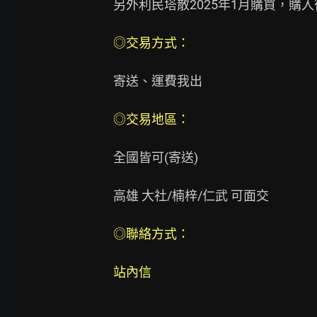
另外利民塔散2025年1月購買，購入
◎交易方式： 
寄送、運費我出

◎交易地區： 
全國皆可(寄送)

高雄 大社/楠梓/仁武 可面交

◎聯絡方式：
站內信