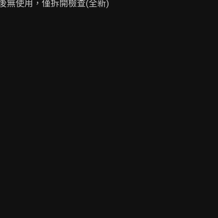
後無使用，僅拆開檢查(全新)
