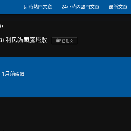
即時熱門文章
24小時內熱門文章
最新文章
買)
 2TB+利民貓頭鷹塔散
已刪文
, 1月前
編輯