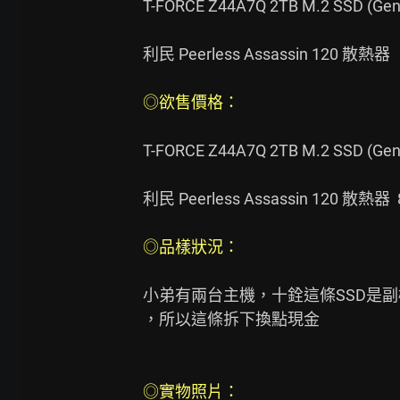
T-FORCE Z44A7Q 2TB M.2 SSD (Gen4
利民 Peerless Assassin 120 散熱器

◎欲售價格： 
T-FORCE Z44A7Q 2TB M.2 SSD (Gen4
利民 Peerless Assassin 120 散熱器  8
◎品樣狀況： 
小弟有兩台主機，十銓這條SSD是副機的
，所以這條拆下換點現金

◎實物照片： 