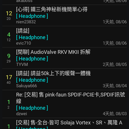
akaboss
1天前
,
08/06
[心得] 鐵三角神秘新機簡單心得
12
[
Headphone
]
20
nien23832
1天前
,
08/06
[請益]
4
[
Headphone
]
12
evic710
1天前
,
08/06
[閒聊] AudioValve RKV MKII 拆解
9
[
Headphone
]
29
TYVM
2天前
,
08/05
[請益] 請益50k上下的暖聲一體機
17
[
Headphone
]
40
Sakuya666
3天前
,
08/04
Re: [交易] 售 pink-faun SPDIF-PCIE卡,SPDIF訊號
線
1
[
Headphone
]
2
dzwei
4天前
,
08/03
[交易] 售-全台-皆可 Solaja Vortex、SR、萬隆 A
1