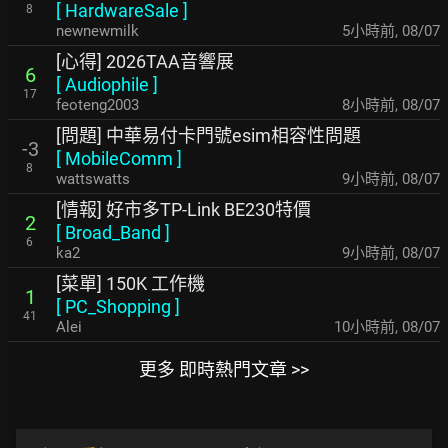
[
HardwareSale
]
8
newnewmilk
5小時前
,
08/07
[心得] 2026TAA音響展
6
[
Audiophile
]
17
feoteng2003
8小時前
,
08/07
[問題] 中華易付卡門號esim相容性問題
-3
[
MobileComm
]
8
wattswatts
9小時前
,
08/07
[情報] 好市多TP-Link BE230特價
2
[
Broad_Band
]
6
ka2
9小時前
,
08/07
[菜單] 150K 工作機
1
[
PC_Shopping
]
41
Alei
10小時前
,
08/07
更多 即時熱門文章 >>