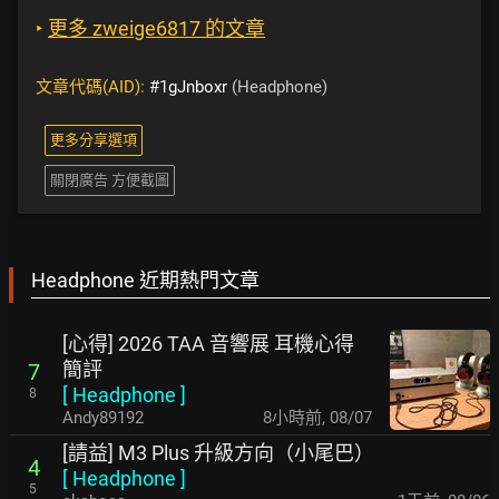
‣
更多 zweige6817 的文章
文章代碼(AID):
#1gJnboxr
(Headphone)
更多分享選項
關閉廣告 方便截圖
Headphone 近期熱門文章
[心得] 2026 TAA 音響展 耳機心得
簡評
7
[
Headphone
]
8
Andy89192
8小時前
,
08/07
[請益] M3 Plus 升級方向（小尾巴）
4
[
Headphone
]
5