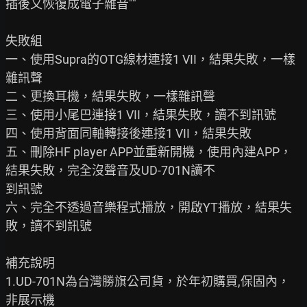
插後又恢復成電子雜音""

失敗組

一、使用Supra的OTG線材連接1 VII，結果失敗，一樣
雜訊聲

二、更換耳機，結果失敗，一樣雜訊聲

三、使用小尾巴連接1 VII，結果失敗，讀不到訊號

四、使用背面同軸轉接後連接1 VII，結果失敗

五、刪除HF player APP並重新開機，使用內建APP，
結果失敗，完全沒聲音及UD-701N讀不

到訊號

六、完全不透過音樂程式播放，開啟YT播放，結果失
敗，讀不到訊號

補充說明

1.UD-701N為台灣勝旗公司貨，於年初購買,保固內，
非展示機
