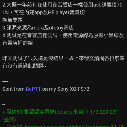
2.大概一年前有在使用在音響店一樣使用usb線連接70
1N，可在內建app及HF player輪流切

換無問題

3.訊源來源為mora及ototoy商店

4.測試是在音響店裡測試，使用電源線為原廠小黑線及
音響店裡的線

昨天測試了很久還是沒結果，故上來發文請問各位前輩
有沒有遇過此問題~

----

Sent from 
BePTT
 on my Sony XQ-FS72

※ 發信站: 批踢踢實業坊(ptt.cc), 來自: 1.173.209.231 
(臺灣)
