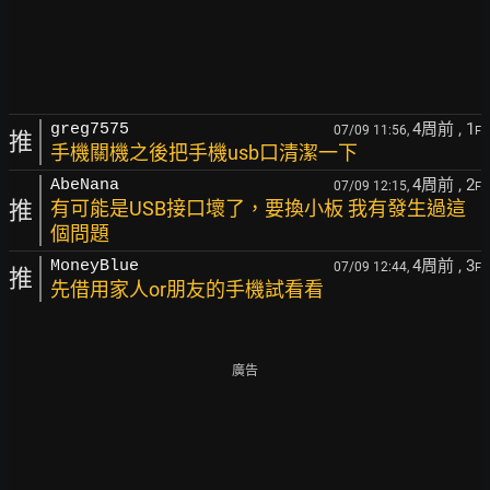
4周前
, 1
greg7575
07/09 11:56,
F
推
手機關機之後把手機usb口清潔一下
4周前
, 2
AbeNana
07/09 12:15,
F
推
有可能是USB接口壞了，要換小板 我有發生過這
個問題
4周前
, 3
MoneyBlue
07/09 12:44,
F
推
先借用家人or朋友的手機試看看
廣告