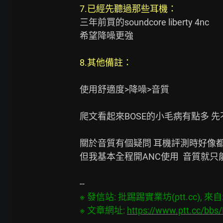
7.已經先聽過那些耳機：
三年前買的soundcore liberty 4nc

希望降噪更強

8.其他備註：
使用舒適度>降噪>音質

爬文看起來BOSE的小毛病有點多 先
關於音質有個疑問 耳機評測時好像都是
但我基本全程開ANC使用  音質就只能
※ 發信站: 批踢踢實業坊(ptt.cc), 來自: 6
※ 文章網址: 
https://www.ptt.cc/bb