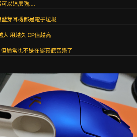
可以這麼強....
覺得藍芽耳機都是電子垃圾
大 用越久 CP值越高
，但通常也不是在認真聽音樂了