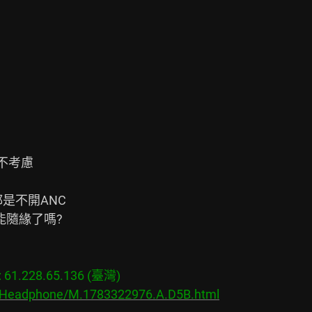
不考慮

不開ANC

隨緣了嗎?

1.228.65.136 (臺灣)

s/Headphone/M.1783322976.A.D5B.html