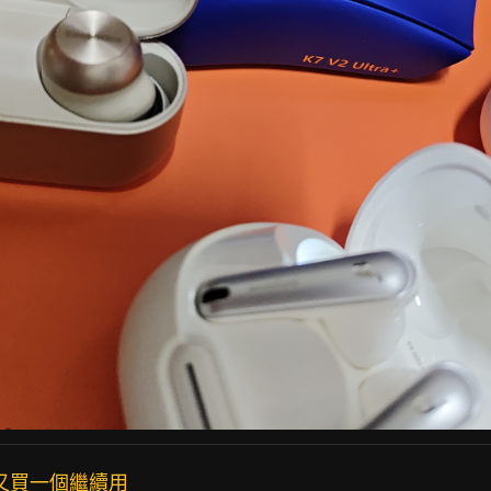
我又買一個繼續用