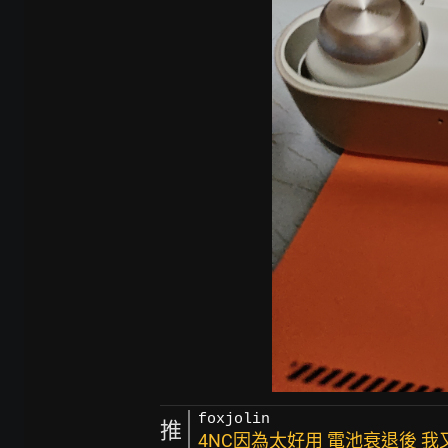
foxjolin
推
4NC因為太好用 電池衰退後 