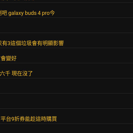
axy buds 4 pro今
只有3這個垃圾會有明顯影響
質會變好
到六千 現在沒了
會有平台9折券能趁這時購買