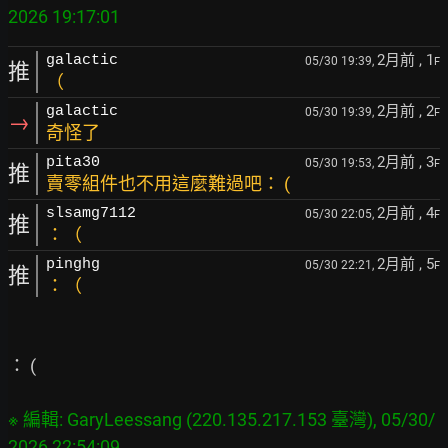
2月前
, 1
galactic
05/30 19:39,
F
推
（
2月前
, 2
galactic
05/30 19:39,
F
→
奇怪了
2月前
, 3
pita30
05/30 19:53,
F
推
賣零組件也不用這麼難過吧： (
2月前
, 4
slsamg7112
05/30 22:05,
F
推
：（
2月前
, 5
pinghg
05/30 22:21,
F
推
：（
： (

※ 編輯: GaryLeessang (220.135.217.153 臺灣), 05/30/