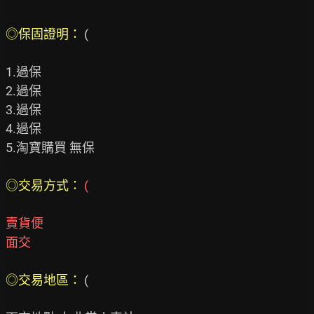
◎保固證明： 
(

1.過保

2.過保

3.過保

4.過保

5.淘寶購買 無保

◎交易方式： 
(
賣貨便
面交
◎交易地區： 
(
