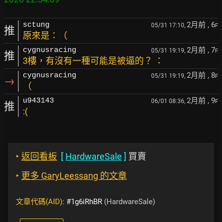
2月前
, 6
sctung
05/31 17:10,
F
推
原來是：（
2月前
, 7
cygnusracing
05/31 19:19,
F
推
3樓，有沒有一種可能是被逼的？ ：
2月前
, 8
cygnusracing
05/31 19:19,
F
→
（
2月前
, 9
u943143
06/01 08:36,
F
推
:(
‣
返回看板
[
HardwareSale
]
買賣
‣
更多 GaryLeessang 的文章
文章代碼(AID):
#1g6iRhBR
(HardwareSale)