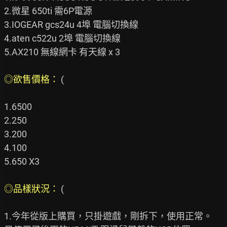
2.微星 650ti 需6P電源

3.IOGEAR gcs24u 4埠 電腦切換線

4.aten c522u 2埠 電腦切換線

5.AX210 無線網卡 有天線 x 3

◎欲售價格： 
(

1.6500

2.250

3.200

4.100

5.650 X3

◎品樣狀況： 
(

1.今年從版上購買，只掛遊戲，剛拆下，使用正常。
