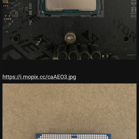
https://i.mopix.cc/caAEO3.jpg