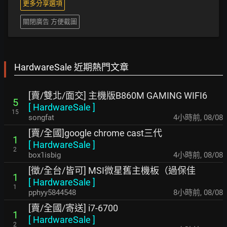
更多分享選項
關閉廣告 方便截圖
HardwareSale 近期熱門文章
[賣/雙北/面交] 主機版B860M GAMING WIFI6
5
[
HardwareSale
]
15
songfat
4小時前
,
08/08
[賣/全國]google chrome cast三代
1
[
HardwareSale
]
2
box1isbig
4小時前
,
08/08
[徵/全台/皆可] MSI微星舊主機板（過保佳
1
[
HardwareSale
]
1
pphyy5844548
8小時前
,
08/08
[賣/全國/寄送] i7-6700
1
[
HardwareSale
]
2