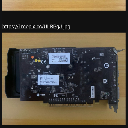
https://i.mopix.cc/ULBPgJ.jpg