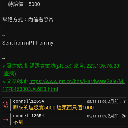
     轉讓價：5000

聯絡方式：內信看照片

--

Sent from nPTT on my

※ 發信站: 批踢踢實業坊(ptt.cc), 來自: 223.139.76.28 
(臺灣)

※ 文章網址: 
https://www.ptt.cc/bbs/HardwareSale/M.
1778468303.A.6D8.html
2月前
, 1
connell12654
05/11 11:09,
F
噓
哪來的垃圾賣5000 這東西只值1000
2月前
, 2
connell12654
05/11 11:09,
F
→
不到