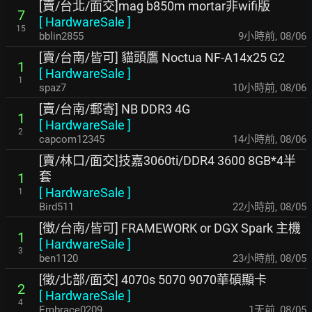
[賣/台北/面交]mag b850m mortar非wifi版
7
[
HardwareSale
]
15
bblin2855
9小時前
,
08/06
[賣/台南/皆可] 貓頭鷹 Noctua NF-A14x25 G2
1
[
HardwareSale
]
1
spaz7
10小時前
,
08/06
[賣/台南/郵寄] NB DDR3 4G
1
[
HardwareSale
]
2
capcom12345
14小時前
,
08/06
[賣/林口/面交]技嘉3060ti/DDR4 3600 8GB*4半
套
1
[
HardwareSale
]
1
Bird511
22小時前
,
08/05
[徵/台南/皆可] FRAMEWORK or DGX Spark 主機
1
[
HardwareSale
]
3
ben1120
23小時前
,
08/05
[徵/北部/面交] 4070s 5070 9070華碩顯卡
2
[
HardwareSale
]
4
Embrace0209
1天前
,
08/05