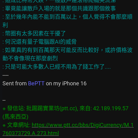
: 造成比特幣大跌，一般散戶連滾帶爬痛哭流涕

: 畢竟能讓散戶入場的就是那個共識跟那個敘事

: 至於幾年內能不能到百萬以上，個人覺得不會那麼順
利

: 幣圈有太多因素在干擾了

: 何況還有量子電腦跟AI的威脅

: 如果真的有到百萬那天可能反而比較好，或許價格波
動不會像現在那麼劇烈

----

Sent from 
BePTT
 on my iPhone 16

※ 發信站: 批踢踢實業坊(ptt.cc), 來自: 42.189.199.57 
(馬來西亞)

※ 文章網址: 
https://www.ptt.cc/bbs/DigiCurrency/M.1
760373729.A.273.html