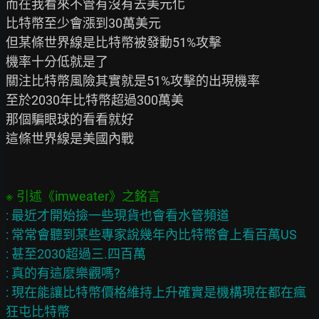
而在我看來不管有沒有去美元化

比特幣至少會漲到30萬美元

但某條世界線是比特幣被發動51%攻擊

機率十分低就是了

關注比特幣風險其實就是51%攻擊的出現機率

至於2030年比特幣超過300萬美

那個騙眼球的看看就好

這條世界線是美國內戰

: 最近才開始撿一些現貨也會看水管頻道

: 常常會聽到某些專家說幾年內比特幣會上看百萬US

: 甚至2030超過三.四百萬

: 真的有這麼樂觀嗎?

: 現在能讓比特幣價格維持上升確實是機構現在都在瘋
狂屯比特幣
