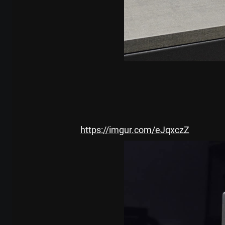
https://imgur.com/eJqxczZ