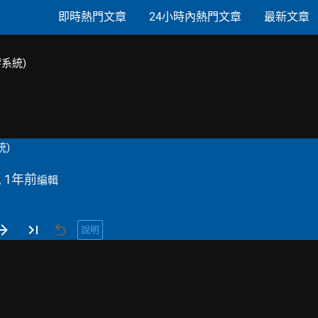
即時熱門文章
24小時內熱門文章
最新文章
響系統)
統)
, 1年前
編輯
說明