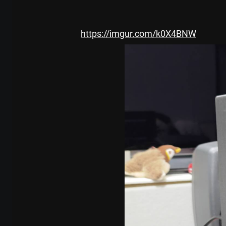
https://imgur.com/k0X4BNW