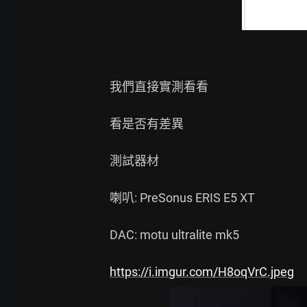
我們直接實測看看

看是否有差異

測試器材

喇叭: PreSonus ERIS E5 XT

DAC: motu ultralite mk5

https://i.imgur.com/H8oqVrC.jpeg