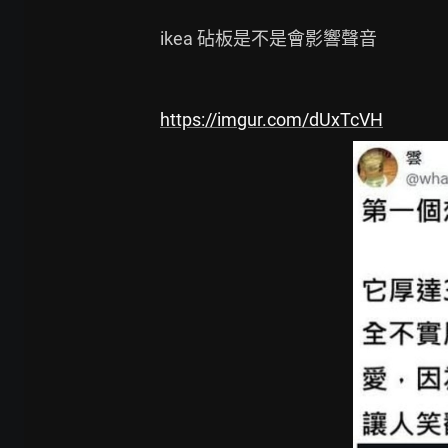
ikea 砧板是不是會影響聲音

https://imgur.com/dUxTcVH