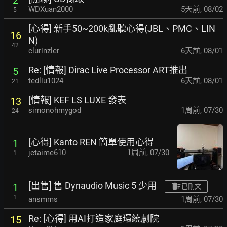
WDXuan2000
5天前
,
08/02
5
[心得] 新手50~200k亂聽心得(JBL、PMC、LIN
16
N)
42
clurinzler
6天前
,
08/01
Re: [情報] Dirac Live Processor ART推出
5
tedliu1024
6天前
,
08/01
21
[情報] KEF LS LUXE 發表
13
simonohmygod
1周前
,
07/30
24
[心得] Kanto REN 簡單使用心得
1
jetaime610
1周前
,
07/30
1
[出售] 售 Dynaudio Music 5 少用
1
已刪文
1
ansmms
1周前
,
07/30
Re: [心得] 用AI打造家庭環繞劇院
15