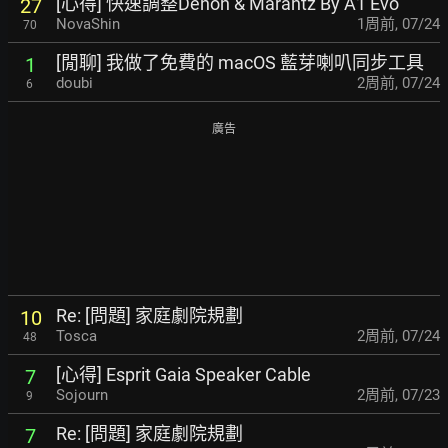
[心得] 快速調整Denon & Marantz By A1 Evo
27
NovaShin
1周前
,
07/24
70
[閒聊] 我做了免費的 macOS 藍芽喇叭同步工具
1
doubi
2周前
,
07/24
6
廣告
Re: [問題] 家庭劇院規劃
10
Tosca
2周前
,
07/24
48
[心得] Esprit Gaia Speaker Cable
7
Sojourn
2周前
,
07/23
9
Re: [問題] 家庭劇院規劃
7