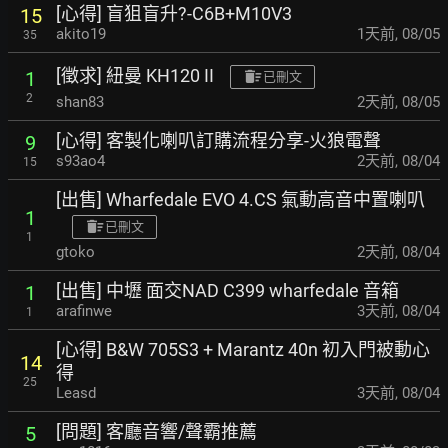
[心得] 盲狙盲升?-C6B+M10V3
15
akito19
1天前
,
08/05
35
[徵求] 紐曼 KH120 II
1
已刪文
2
shan83
2天前
,
08/05
[心得] 客製化喇叭訂購流程分享-火狼電聲
9
s93ao4
2天前
,
08/04
15
[出售] Wharfedale EVO 4.CS 氣動高音中置喇叭
1
已刪文
1
gtoko
2天前
,
08/04
[出售] 中壢 面交NAD C399 wharfedale 音箱
1
arafinwe
3天前
,
08/04
1
[心得] B&W 705S3 + Marantz 40n 初入門被動心
14
得
25
Leasd
3天前
,
08/04
[問題] 客廳音響/聲霸推薦
5