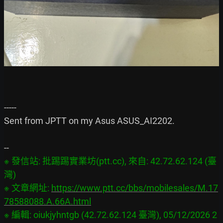
-----

Sent from JPTT on my Asus ASUS_AI2202.

※ 發信站: 批踢踢實業坊(ptt.cc), 來自: 42.72.62.124 (臺
灣)

※ 文章網址: 
https://www.ptt.cc/bbs/mobilesales/M.17
78588088.A.66A.html
※ 編輯: oiukjyhntgb (42.72.62.124 臺灣), 05/12/2026 2