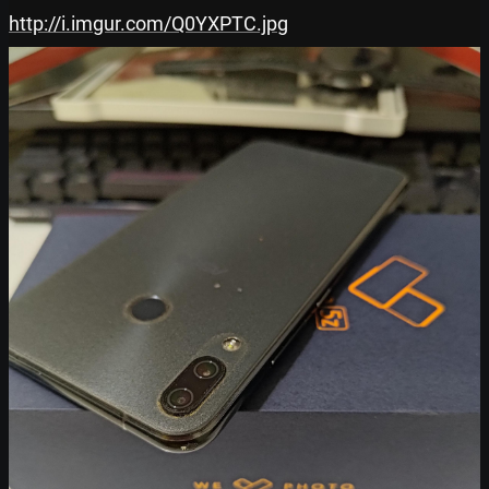
http://i.imgur.com/Q0YXPTC.jpg