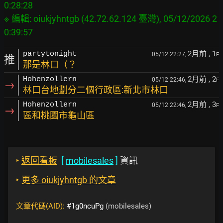
0:28:28

※ 編輯: oiukjyhntgb (42.72.62.124 臺灣), 05/12/2026 2
2月前
, 1
partytonight
05/12 22:27,
F
推
那是林口（？
2月前
, 2
Hohenzollern
05/12 22:46,
F
→
林口台地劃分二個行政區:新北市林口
2月前
, 3
Hohenzollern
05/12 22:46,
F
→
區和桃園市龜山區
‣
返回看板
[
mobilesales
]
資訊
‣
更多 oiukjyhntgb 的文章
文章代碼(AID):
#1g0ncuPg
(mobilesales)