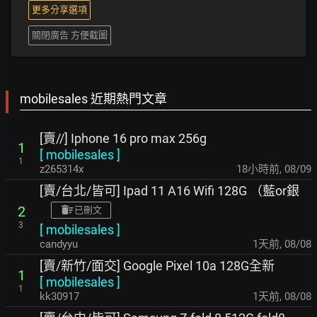
更多分享選項
關閉廣告 方便截圖
mobilesales 近期熱門文章
[賣//] Iphone 16 pro max 256g
1
[
mobilesales
]
1
z265314x
18小時前
,
08/09
[賣/台北/皆可] Ipad 11 A16 Wifi 128G （藍or銀
2
已刪文
3
[
mobilesales
]
candyyu
1天前
,
08/08
[賣/新竹/面交] Google Pixel 10a 128G全新
1
[
mobilesales
]
1
kk30917
1天前
,
08/08