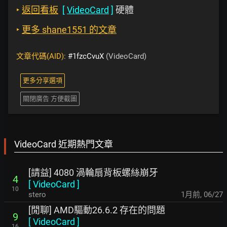
‣
返回看板
[
VideoCard
]
硬體
‣
更多 shane1551 的文章
文章代碼(AID):
#1fzcCvuX
(VideoCard)
更多分享選項
關閉廣告 方便截圖
VideoCard 近期熱門文章
[請益] 4080 渦輪扇背板螺絲崩牙
4
[
VideoCard
]
10
stero
1月前
,
06/27
[閒聊] AMD驅動26.6.2 存在的問題
9
[
VideoCard
]
16