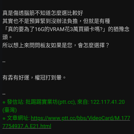
真是傷透腦筋不知道怎麼選比較好

其實也不是預算緊到沒辦法負擔，但就是有種

「真的要為了16G的VRAM花3萬買顯卡嗎?」的猶豫念
頭。

所以想上來問問板友如果是您，會怎麼選擇？

--

有掱有好運，權冠打到暈。

※ 發信站: 批踢踢實業坊(ptt.cc), 來自: 122.117.41.20 
(臺灣)

※ 文章網址: 
https://www.ptt.cc/bbs/VideoCard/M.177
7754937.A.E21.html