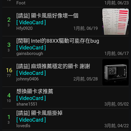
Foot
1月前
,
06/23
[請益] 顯卡風扇好像壞一個
2
[
VideoCard
]
3
Hfy0920
1月前
,
06/19
[閒聊] Intel的88XX驅動可能存在bug
3
[
VideoCard
]
3
gainsborough
1月前
,
06/17
[請益] 麻煩推薦穩定的顯卡 謝謝
16
[
VideoCard
]
77
johnny0406
2月前
,
05/28
想換顯卡求推薦
4
[
VideoCard
]
10
shane1551
3月前
,
05/02
[請益] 顯卡風扇掛掉
1
[
VideoCard
]
3
lovedls
3月前
,
04/22