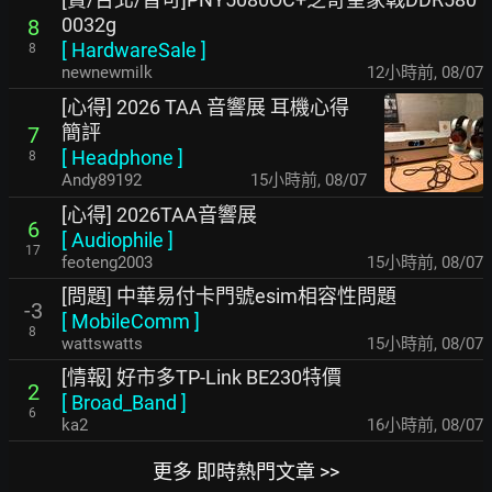
0032g
8
[
HardwareSale
]
8
newnewmilk
12小時前
,
08/07
[心得] 2026 TAA 音響展 耳機心得
簡評
7
[
Headphone
]
8
Andy89192
15小時前
,
08/07
[心得] 2026TAA音響展
6
[
Audiophile
]
17
feoteng2003
15小時前
,
08/07
[問題] 中華易付卡門號esim相容性問題
-3
[
MobileComm
]
8
wattswatts
15小時前
,
08/07
[情報] 好市多TP-Link BE230特價
2
[
Broad_Band
]
6
ka2
16小時前
,
08/07
更多 即時熱門文章 >>