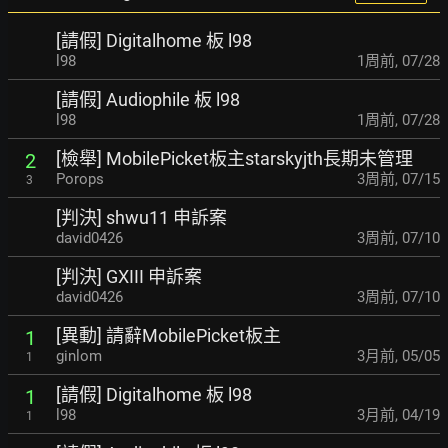
[請假] Digitalhome 板 l98
l98
1周前
,
07/28
[請假] Audiophile 板 l98
l98
1周前
,
07/28
[檢舉] MobilePicket板主starskyjth長期未管理
2
Porops
3周前
,
07/15
3
[判決] shwu11 申訴案
david0426
3周前
,
07/10
[判決] GXIII 申訴案
david0426
3周前
,
07/10
[異動] 請辭MobilePicket板主
1
ginlom
3月前
,
05/05
1
[請假] Digitalhome 板 l98
1
l98
3月前
,
04/19
1