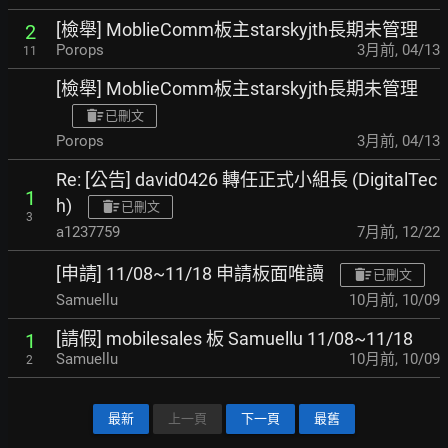
[檢舉] MoblieComm板主starskyjth長期未管理
2
Porops
3月前
,
04/13
11
[檢舉] MoblieComm板主starskyjth長期未管理
已刪文
Porops
3月前
,
04/13
Re: [公告] david0426 轉任正式小組長 (DigitalTec
1
h)
已刪文
3
a1237759
7月前
,
12/22
[申請] 11/08~11/18 申請板面唯讀
已刪文
Samuellu
10月前
,
10/09
[請假] mobilesales 板 Samuellu 11/08~11/18
1
Samuellu
10月前
,
10/09
2
最新
上一頁
下一頁
最舊