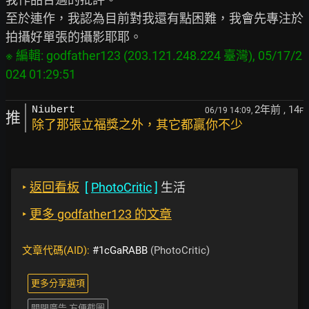
至於連作，我認為目前對我還有點困難，我會先專注於
※ 編輯: godfather123 (203.121.248.224 臺灣), 05/17/2
2年前
, 14
Niubert
06/19 14:09,
F
推
除了那張立福獎之外，其它都贏你不少
‣
返回看板
[
PhotoCritic
]
生活
‣
更多 godfather123 的文章
文章代碼(AID):
#1cGaRABB
(PhotoCritic)
更多分享選項
關閉廣告 方便截圖