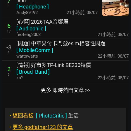
7
[
Headphone
]
8
Andy89192
21小時前
,
08/07
[心得] 2026TAA音響展
6
[
Audiophile
]
17
feoteng2003
21小時前
,
08/07
[問題] 中華易付卡門號esim相容性問題
-3
[
MobileComm
]
8
wattswatts
22小時前
,
08/07
[情報] 好市多TP-Link BE230特價
2
[
Broad_Band
]
6
ka2
22小時前
,
08/07
更多 即時熱門文章 >>
‣
返回看板
[
PhotoCritic
]
生活
‣
更多 godfather123 的文章