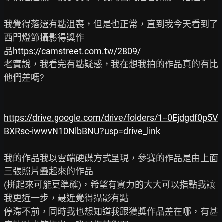
我覺得落選有點沮喪，但是也正常，直到我今天看到了
西門燈節攝影得獎作

品
https://camstreet.com.tw/2809/
老實說，我看完有點疑惑，我在想我拍的作品真的有比
他們差嗎?

https://drive.google.com/drive/folders/1--0Ejdgdf0p5V
BXRsc-iwwvN10NlbBNU?usp=drive_link
我的作品我以雲端硬碟方式呈現，參賽的作品是由上面
三張照片疊起來的作品

(拼起來可能更準確)，希望有實力的大大可以指點我讓
我更近一步，最近覺得攝影有點

停滯不前，同時我也想知道我跟獲獎作品差在哪，有甚