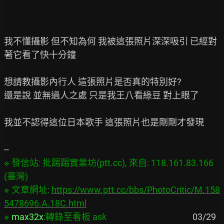
我不懂攝影 但不知為何 我被這張照片深深吸引 已經對
著它看了快十分鐘

想請教攝影內行人 這張照片是否真的特別好?

還是說 並無過人之處 只是我王八看綠豆 對上眼了

我並不認得這位日本歌手 這張照片也是剛剛才發現

※ 發信站: 批踢踢實業坊(ptt.cc), 來自: 118.161.83.166 
(臺灣)

※ 文章網址: 
https://www.ptt.cc/bbs/PhotoCritic/M.158
5478696.A.18C.html
※ 
max32x
:轉錄至看板 ask
                                           03/29 