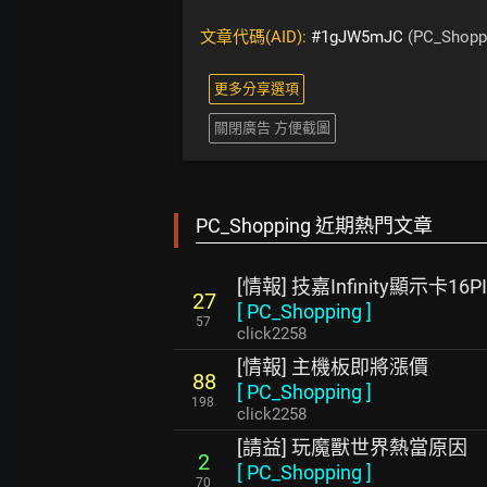
文章代碼(AID):
#1gJW5mJC
(PC_Shopp
更多分享選項
關閉廣告 方便截圖
PC_Shopping 近期熱門文章
[情報] 技嘉Infinity顯示卡
27
[
PC_Shopping
]
57
click2258
[情報] 主機板即將漲價
88
[
PC_Shopping
]
198
click2258
[請益] 玩魔獸世界熱當原因
2
[
PC_Shopping
]
70