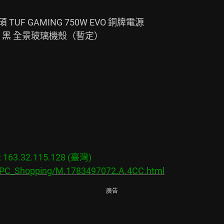
F GAMING 750W EVO 銅牌電源

DS900 黑 全景玻璃機殼（暫定）

63.32.115.128 (臺灣)

s/PC_Shopping/M.1783497072.A.4CC.html
廣告