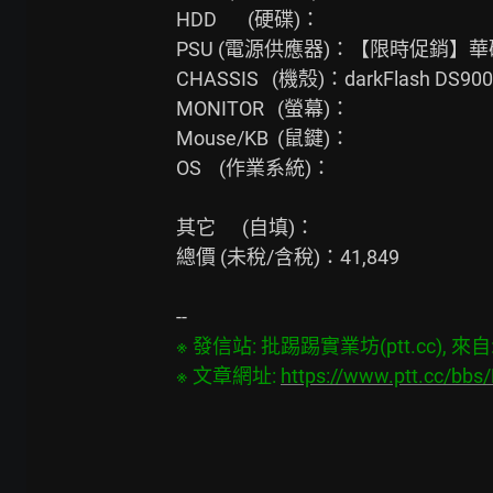
HDD       (硬碟)：

PSU (電源供應器)：【限時促銷】華碩 TU
CHASSIS   (機殼)：darkFlash 
MONITOR   (螢幕)：

Mouse/KB  (鼠鍵)：

OS    (作業系統)：

其它      (自填)：

總價 (未稅/含稅)：41,849

※ 發信站: 批踢踢實業坊(ptt.cc), 來自: 1
※ 文章網址: 
https://www.ptt.cc/bb