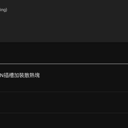
ing)
16PIN插槽加裝散熱塊