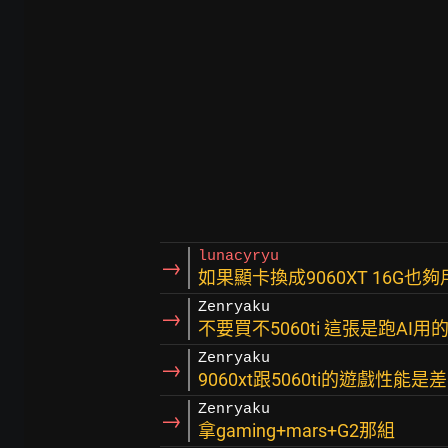
lunacyryu
→
如果顯卡換成9060XT 16G也夠
Zenryaku
→
不要買不5060ti 這張是跑AI用
Zenryaku
→
9060xt跟5060ti的遊戲性能
Zenryaku
→
拿gaming+mars+G2那組