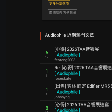
更多分享選項
關閉廣告 方便截圖
Audiophile 近期熱門文章
[心得] 2026TAA音響展
6
[
Audiophile
]
17
feoteng2003
Re: [心得] 2026 TAA音響展
1
[
Audiophile
]
1
roceskate
[出售] 雲林 面寄 Edifier MR5
1
[
Audiophile
]
1
johnnycgi
[心得] 2026 TAA音響展速寫
8
[
Audiophile
]