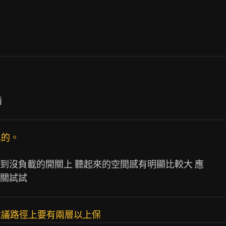
異的。
沒負載的開關上 聽起來的空間感有明顯比較大 應

建議路徑上要有兩層以上保