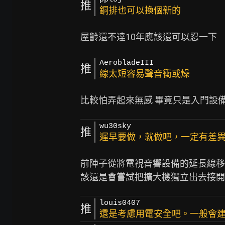
推
銅排也可以換個新的
AerobladeIII
推
線太短容易聲音衝或燥
wu30sky
推
遲早要做，就做吧，一定有差
前陣子從將電視音響設備的延長線移到
louis0407
推
還是考慮用電安全吧。一般會