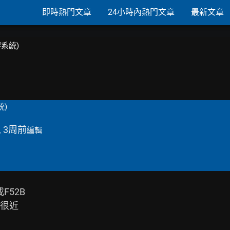
即時熱門文章
24小時內熱門文章
最新文章
響系統)
統)
, 3周前
編輯
52B

很近
