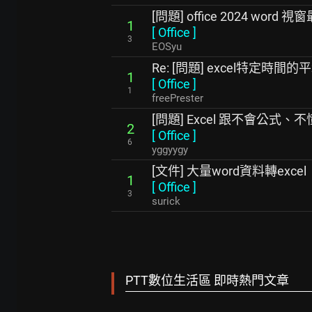
[問題] office 2024 word
1
[
Office
]
3
EOSyu
Re: [問題] excel特定時間的
1
[
Office
]
1
freePrester
[問題] Excel 跟不會公式
2
[
Office
]
6
yggyygy
[文件] 大量word資料轉excel
1
[
Office
]
3
surick
PTT數位生活區 即時熱門文章