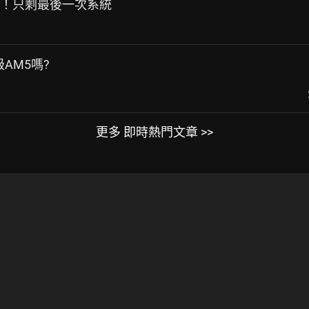
生！只剩最後一次系統
級AM5嗎?
更多 即時熱門文章 >>