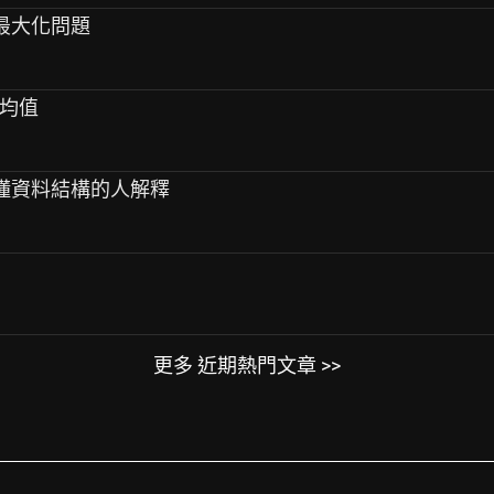
 視窗最大化問題
平均值
、不懂資料結構的人解釋
更多 近期熱門文章 >>