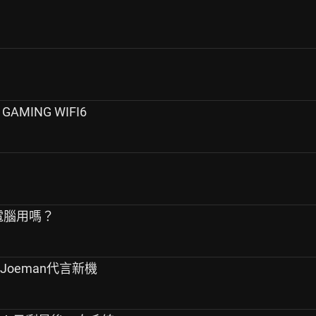
AMING WIFI6
連電腦用嗎？
Joeman代言新機