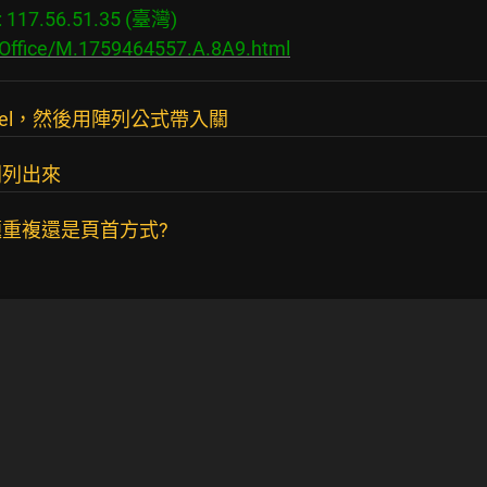
17.56.51.35 (臺灣)

/Office/M.1759464557.A.8A9.html
cel，然後用陣列公式帶入關
列列出來
重複還是頁首方式?