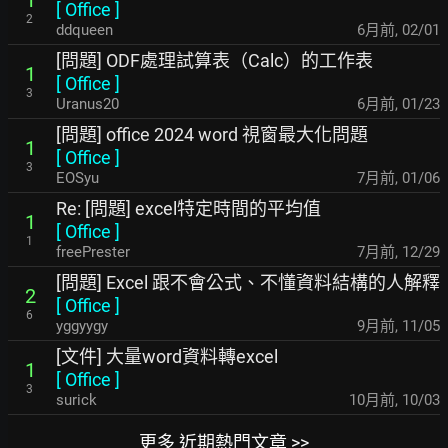
1
[
Office
]
2
ddqueen
6月前
,
02/01
[問題] ODF處理試算表（Calc）的工作表
1
[
Office
]
3
Uranus20
6月前
,
01/23
[問題] office 2024 word 視窗最大化問題
1
[
Office
]
3
EOSyu
7月前
,
01/06
Re: [問題] excel特定時間的平均值
1
[
Office
]
1
freePrester
7月前
,
12/29
[問題] Excel 跟不會公式、不懂資料結構的人解釋
2
[
Office
]
6
yggyygy
9月前
,
11/05
[文件] 大量word資料轉excel
1
[
Office
]
3
surick
10月前
,
10/03
更多 近期熱門文章 >>