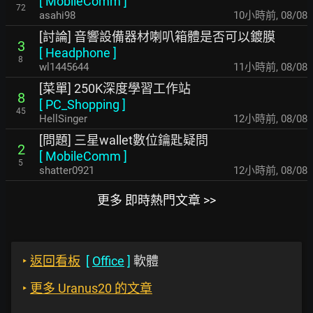
[
MobileComm
]
72
asahi98
10小時前
,
08/08
[討論] 音響設備器材喇叭箱體是否可以鍍膜
3
[
Headphone
]
8
wl1445644
11小時前
,
08/08
[菜單] 250K深度學習工作站
8
[
PC_Shopping
]
45
HellSinger
12小時前
,
08/08
[問題] 三星wallet數位鑰匙疑問
2
[
MobileComm
]
5
shatter0921
12小時前
,
08/08
更多 即時熱門文章 >>
‣
返回看板
[
Office
]
軟體
‣
更多 Uranus20 的文章