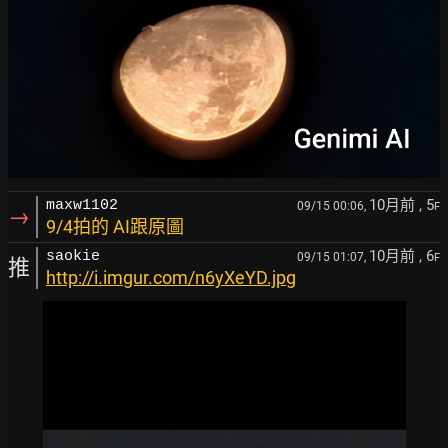
10月前
, 5
maxw1102
09/15 00:06,
F
→
9/4拍的 AI跟原圖
10月前
, 6
saokie
09/15 01:07,
F
推
http://i.imgur.com/n6yXeYD.jpg