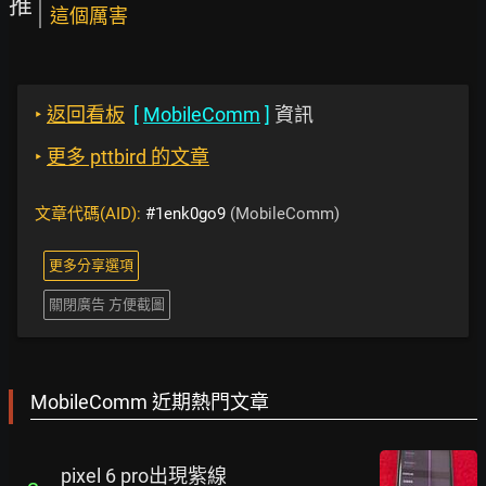
推
這個厲害
‣
返回看板
[
MobileComm
]
資訊
‣
更多 pttbird 的文章
文章代碼(AID):
#1enk0go9
(MobileComm)
更多分享選項
關閉廣告 方便截圖
MobileComm 近期熱門文章
pixel 6 pro出現紫線