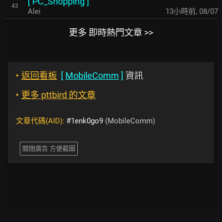
[
PC_Shopping
]
43
Alei
13小時前
,
08/07
更多 即時熱門文章 >>
‣
返回看板
[
MobileComm
]
資訊
‣
更多 pttbird 的文章
文章代碼(AID):
#1enk0go9
(MobileComm)
關閉廣告 方便截圖