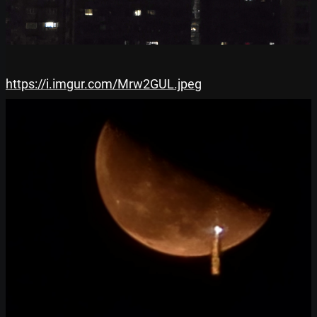
https://i.imgur.com/Mrw2GUL.jpeg