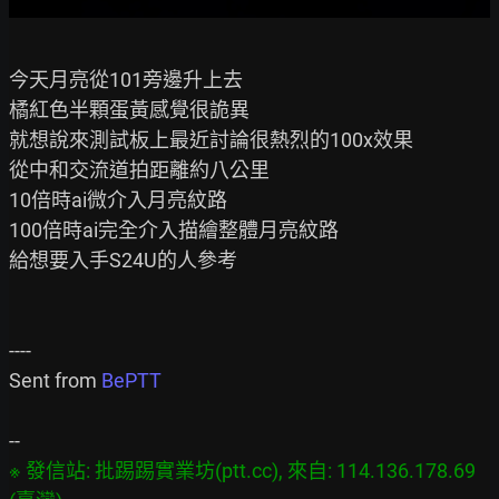
今天月亮從101旁邊升上去

橘紅色半顆蛋黃感覺很詭異

就想說來測試板上最近討論很熱烈的100x效果

從中和交流道拍距離約八公里

10倍時ai微介入月亮紋路

100倍時ai完全介入描繪整體月亮紋路

給想要入手S24U的人參考

----

Sent from 
BePTT
※ 發信站: 批踢踢實業坊(ptt.cc), 來自: 114.136.178.69 