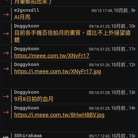
月暈都拍出來了
10月前
, 9
e2gxnxdll
09/15 17:49,
F
→
AI月亮
10月前
, 10
Doggykoon
09/16 01:25,
F
→
目前各手機百倍拍月的畫質，還比不上外接望遠
鏡
10月前
, 11
Doggykoon
09/16 01:25,
F
→
https://meee.com.tw/XNyFr17
10月前
, 12
Doggykoon
09/16 01:26,
F
→
https://i.meee.com.tw/XNyFr17.jpg
10月前
, 13
Doggykoon
09/16 01:29,
F
→
9月8日拍的血月
10月前
, 14
Doggykoon
09/16 01:29,
F
→
https://i.meee.com.tw/8HwH8BV.jpg
10月前
, 15
SShirakawa
09/17 12:43,
F