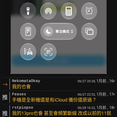
1月前
, 16
NekomataOkay
06/27 20:28,
F
→
我的也會
1月前
, 17
Feases
06/27 22:52,
F
推
手機是全新機還是有iCloud 備份還原過？
1月前
, 18
rstpiopxo
06/28 16:22,
F
推
我的13pro也會 甚至會頻繁斷線 改成以前的11就