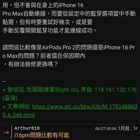
用，但不會與在身上的iPhone 16

Pro Max自動連線，而要從設定中的藍芽選項當中手動
點選，但有時要重試好幾次，或是要

手動反覆開關藍芽功能才能連線成功。

請問這比較像是AirPods Pro 2的問題還是iPhone 16 Pr
o Max的問題？前者還在保固期內

，有辦法檢修更換嗎？

※ 發信站: 批踢踢實業坊(ptt.cc), 來自: 118.161.132.176 
(臺灣)

※ 文章網址: 
https://www.ptt.cc/bbs/iOS/M.178248880
0.A.246.html
1月前
, 1
Arthur818
06/27 00:04,
F
→
i16pm問題比較有可能