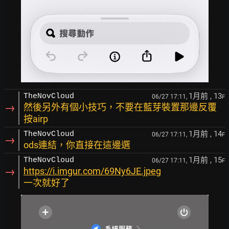
1月前
, 13
TheNovCloud
06/27 17:11,
F
→
然後另外有個小技巧，不要在藍芽裝置那邊反覆
按airp
1月前
, 14
TheNovCloud
06/27 17:11,
F
→
ods連結，你直接在這邊選
1月前
, 15
TheNovCloud
06/27 17:11,
F
→
https://i.imgur.com/69Ny6JE.jpeg
一次就好了