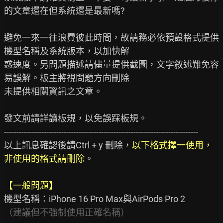
的文章還在但系統還是最新嗎?

避免一來一往浪費彼此時間，故請務必依預設格式提供
機型名稱及系統版本，以加快解

惑速度。另問題描述請儘量提供截圖，文字敘述難免容
易誤解。板主將視問題方向刪除

未提供相關資訊之文章。

發文前請詳讀板規，以免誤踩板規。

------------------------------------------------------------------------------

以上訊息確認後請Ctrl + y 刪除，
以下格式擇一使用，
非使用的格式請刪除
。

【一般問題】
（建議但不強制使用正確名稱）