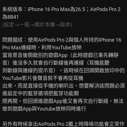
系統版本：iPhone 16 Pro Max為26.5；AirPods Pro 2
(設定→一般→關於本機→版本)
問題描述：使用AirPods Pro 2與個人所持的iPhone 16 
Pro Max連線時，利用YouTube放映

當背景音後開啟別的遊戲App（此時遊戲已事先轉靜
音）後沒多久就會自行斷線後再連線（耳機能聽

到斷線與連線的提示音），這時候在回頭開啟放印中的
YouTube影片後聲音就不會再從耳機

出來，而是直接從手機的喇叭出，想要解決這問題必須
進設定中的藍芽選項把藍芽功能關

閉再開，但回頭進遊戲App後又會再次自行斷線，無法
做到遊戲App與Youtube放映同時進行

另外有時候拿出AirPods Pro 2戴上時降噪功能會正常作