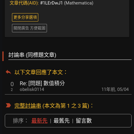
文章代碼(AID):
#1LErDwJ1
(Mathematica)
更多分享選項
關閉廣告 方便截圖
討論串 (同標題文章)
以下文章回應了本文
：
Re: [問題] 數值積分
0
obelisk0114
11年前
,
05/04
2
完整討論串
(本文為第 1 之 3 篇)：
排序：
最新先
|
最舊先
|
留言數