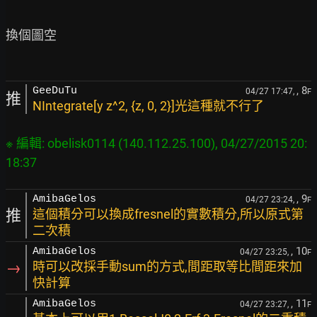
換個圖空

, 8
GeeDuTu
04/27 17:47,
F
推
NIntegrate[y z^2, {z, 0, 2}]光這種就不行了
※ 編輯: obelisk0114 (140.112.25.100), 04/27/2015 20:
, 9
AmibaGelos
04/27 23:24,
F
推
這個積分可以換成fresnel的實數積分,所以原式第
二次積
, 10
AmibaGelos
04/27 23:25,
F
→
時可以改採手動sum的方式,間距取等比間距來加
快計算
, 11
AmibaGelos
04/27 23:27,
F