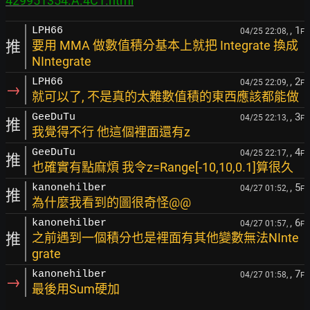
429951354.A.4C1.html
, 1
LPH66
04/25 22:08,
F
推
要用 MMA 做數值積分基本上就把 Integrate 換成
NIntegrate
, 2
LPH66
04/25 22:09,
F
→
就可以了, 不是真的太難數值積的東西應該都能做
, 3
GeeDuTu
04/25 22:13,
F
推
我覺得不行 他這個裡面還有z
, 4
GeeDuTu
04/25 22:17,
F
推
也確實有點麻煩 我令z=Range[-10,10,0.1]算很久
, 5
kanonehilber
04/27 01:52,
F
推
為什麼我看到的圖很奇怪@@
, 6
kanonehilber
04/27 01:57,
F
推
之前遇到一個積分也是裡面有其他變數無法NInte
grate
, 7
kanonehilber
04/27 01:58,
F
→
最後用Sum硬加