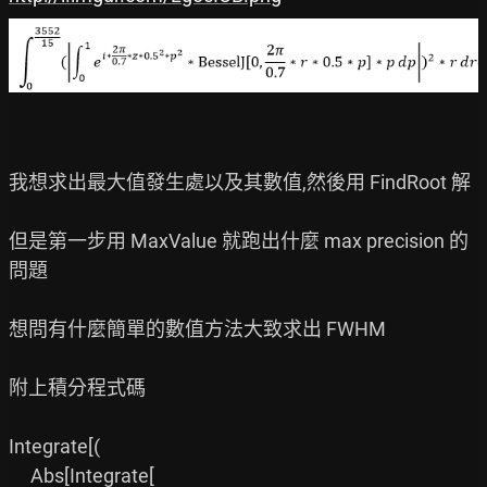
我想求出最大值發生處以及其數值,然後用 FindRoot 解

但是第一步用 MaxValue 就跑出什麼 max precision 的
問題

想問有什麼簡單的數值方法大致求出 FWHM

附上積分程式碼

Integrate[(

     Abs[Integrate[
