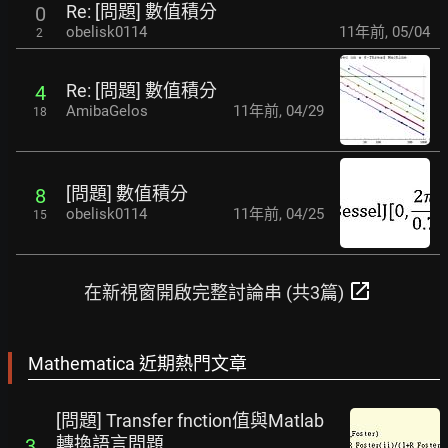
Re: [問題] 數值積分
0
obelisk0114
11年前
,
05/04
2
Re: [問題] 數值積分
4
AmibaGelos
11年前
,
04/29
18
[問題] 數值積分
8
obelisk0114
11年前
,
04/25
15
open_in_new
在新視窗開啟完整討論串 (共3篇)
Mathematica 近期熱門文章
[問題] Transfer fnction值與Matlab
轉換語言問題
3