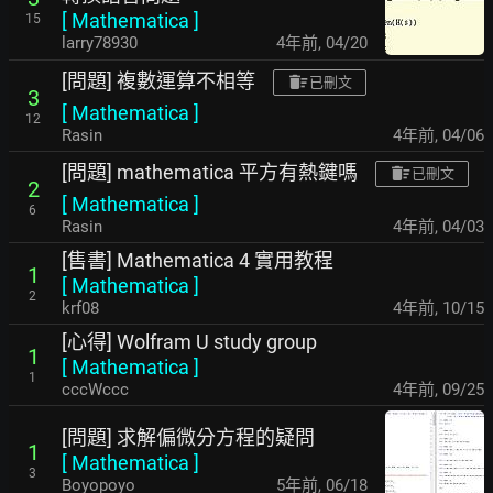
[
Mathematica
]
15
larry78930
4年前
,
04/20
[問題] 複數運算不相等
已刪文
3
[
Mathematica
]
12
Rasin
4年前
,
04/06
[問題] mathematica 平方有熱鍵嗎
已刪文
2
[
Mathematica
]
6
Rasin
4年前
,
04/03
[售書] Mathematica 4 實用教程
1
[
Mathematica
]
2
krf08
4年前
,
10/15
[心得] Wolfram U study group
1
[
Mathematica
]
1
cccWccc
4年前
,
09/25
[問題] 求解偏微分方程的疑問
1
[
Mathematica
]
3
Boyopoyo
5年前
,
06/18