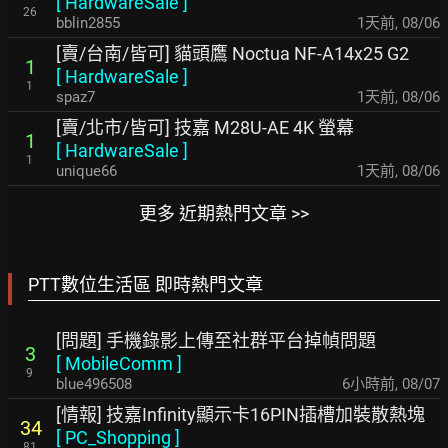
[
HardwareSale
]
26
bblin2855
1天前
,
08/06
[賣/台南/皆可] 貓頭鷹 Noctua NF-A14x25 G2
1
[
HardwareSale
]
1
spaz7
1天前
,
08/06
[賣/北市/皆可] 技嘉 M28U-AE 4K 螢幕
1
[
HardwareSale
]
1
unique66
1天前
,
08/06
更多 近期熱門文章 >>
PTT數位生活區 即時熱門文章
[問題] 手機錄影上傳至社群平台掉幀問題
3
[
MobileComm
]
9
blue496508
6小時前
,
08/07
[情報] 技嘉Infinity顯示卡16PIN插槽加裝散熱塊
34
[
PC_Shopping
]
81