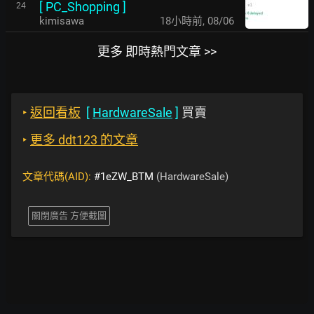
[
PC_Shopping
]
24
kimisawa
18小時前
,
08/06
更多 即時熱門文章 >>
‣
返回看板
[
HardwareSale
]
買賣
‣
更多 ddt123 的文章
文章代碼(AID):
#1eZW_BTM
(HardwareSale)
關閉廣告 方便截圖