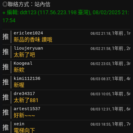
※ 編輯: ddt123 (117.56.223.198 臺灣), 08/02/2025 21:
1年前
, 1
ericlee1024
08/02 21:18,
F
推
新品的香味 讚哦
1年前
, 2
lioujeryuan
08/02 21:58,
F
推
太新了吧
1年前
, 3
Koogeal
08/02 23:03,
F
推
新欸
1年前
, 4
kimi112136
08/03 08:37,
F
推
新喔
1年前
, 5
dre34317
08/03 10:05,
F
推
太新了881
1年前
, 6
artest1537
08/03 12:31,
F
推
好新~~~
1年前
, 7
xein
08/03 18:55,
F
推
電梯向下