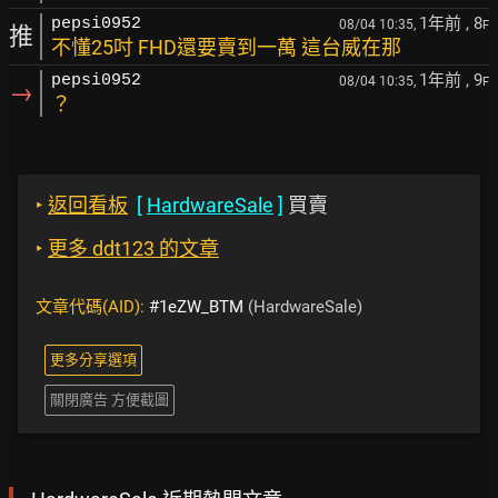
1年前
, 8
pepsi0952
08/04 10:35,
F
推
不懂25吋 FHD還要賣到一萬 這台威在那
1年前
, 9
pepsi0952
08/04 10:35,
F
→
？
‣
返回看板
[
HardwareSale
]
買賣
‣
更多 ddt123 的文章
文章代碼(AID):
#1eZW_BTM
(HardwareSale)
更多分享選項
關閉廣告 方便截圖