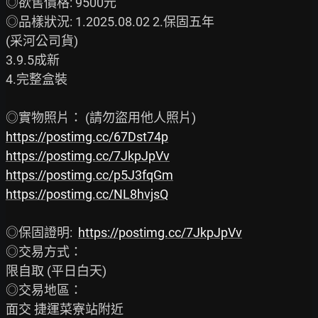
◎欲售價格: 9500元

◎品樣狀況: 1.2025.08.02 2.保固五年

(采河公司貨)

3.9.5成新

4.完整盒裝

https://postimg.cc/67Dst74p
https://postimg.cc/7JkpJpVv
https://postimg.cc/p5J3fqGm
https://postimg.cc/NL8hvjsQ
◎保固證明:  
https://postimg.cc/7JkpJpVv
◎交易方式：

限自取 (平日白天)

◎交易地區：

面交 捷運菜寮站附近
