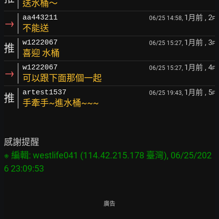
送水桶～
1月前
, 2
aa443211
06/25 14:58,
F
→
不能送
1月前
, 3
w1222067
06/25 15:27,
F
推
喜迎 水桶
1月前
, 4
w1222067
06/25 15:27,
F
→
可以跟下面那個一起
1月前
, 5
artest1537
06/25 19:43,
F
推
手牽手~進水桶~~~
※ 編輯: westlife041 (114.42.215.178 臺灣), 06/25/202
廣告