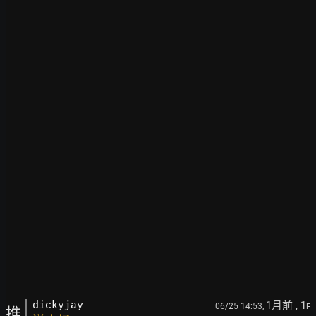
1月前
, 1
dickyjay
06/25 14:53,
F
推