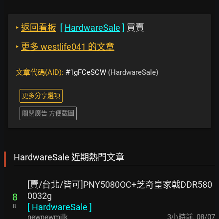
‣
返回看板
[
HardwareSale
]
買賣
‣
更多 westlife041 的文章
文章代碼(AID):
#1gFCeSCW
(HardwareSale)
更多分享選項
關閉廣告 方便截圖
HardwareSale 近期熱門文章
[賣/台北/皆可]PNY5080OC+芝奇皇家戟DDR580
0032g
8
[
HardwareSale
]
8
newnewmilk
3小時前
,
08/07