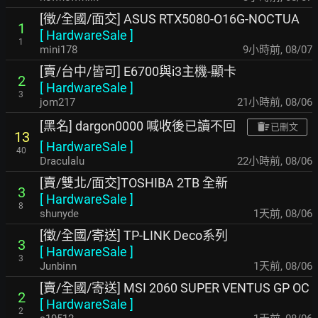
[徵/全國/面交] ASUS RTX5080-O16G-NOCTUA
1
[
HardwareSale
]
1
mini178
9小時前
,
08/07
[賣/台中/皆可] E6700與i3主機-顯卡
2
[
HardwareSale
]
3
jom217
21小時前
,
08/06
[黑名] dargon0000 喊收後已讀不回
已刪文
13
[
HardwareSale
]
40
Draculalu
22小時前
,
08/06
[賣/雙北/面交]TOSHIBA 2TB 全新
3
[
HardwareSale
]
8
shunyde
1天前
,
08/06
[徵/全國/寄送] TP-LINK Deco系列
3
[
HardwareSale
]
3
Junbinn
1天前
,
08/06
[賣/全國/寄送] MSI 2060 SUPER VENTUS GP OC
2
[
HardwareSale
]
2