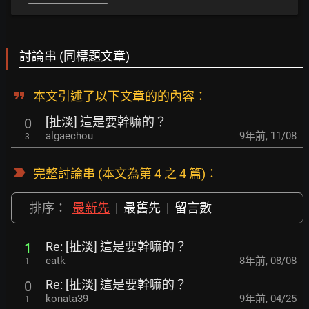
討論串 (同標題文章)
本文引述了以下文章的的內容：
[扯淡] 這是要幹嘛的？
0
algaechou
9年前
,
11/08
3
完整討論串
(本文為第 4 之 4 篇)：
排序：
最新先
|
最舊先
|
留言數
Re: [扯淡] 這是要幹嘛的？
1
eatk
8年前
,
08/08
1
Re: [扯淡] 這是要幹嘛的？
0
konata39
9年前
,
04/25
1