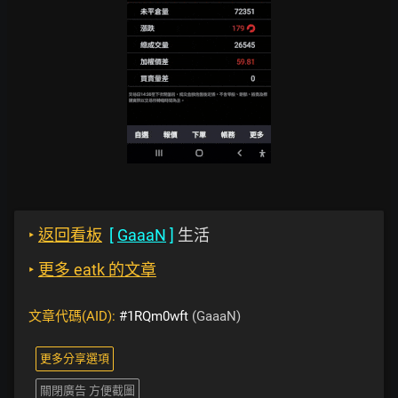
‣
返回看板
[
GaaaN
]
生活
‣
更多 eatk 的文章
文章代碼(AID):
#1RQm0wft
(GaaaN)
更多分享選項
關閉廣告 方便截圖