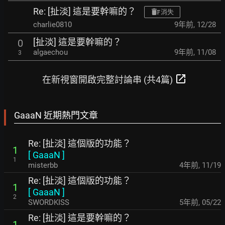
Re: [扯淡] 這是要幹嘛的？
消失
charlie0810
9年前
,
12/28
[扯淡] 這是要幹嘛的？
0
algaechou
9年前
,
11/08
3
open_in_new
在新視窗開啟完整討論串 (共4篇)
GaaaN 近期熱門文章
Re: [扯淡] 這個版的功能？
1
[
GaaaN
]
1
misterbb
4年前
,
11/19
Re: [扯淡] 這個版的功能？
1
[
GaaaN
]
2
SWORDKISS
5年前
,
05/22
Re: [扯淡] 這是要幹嘛的？
1