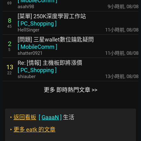
[
MobileComm
]
69
asahi98
9小時前
,
08/08
[菜單] 250K深度學習工作站
8
[
PC_Shopping
]
45
HellSinger
11小時前
,
08/08
[問題] 三星wallet數位鑰匙疑問
2
[
MobileComm
]
5
shatter0921
11小時前
,
08/08
Re: [情報] 主機板即將漲價
13
[
PC_Shopping
]
22
shiauber
13小時前
,
08/08
更多 即時熱門文章 >>
‣
返回看板
[
GaaaN
]
生活
‣
更多 eatk 的文章