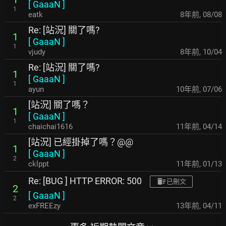
[
GaaaN
]
1
eatk
8年前
,
08/08
Re: [站況] 關了嗎?
1
[
GaaaN
]
1
vjudy
8年前
,
10/04
Re: [站況] 關了嗎?
1
[
GaaaN
]
1
ayun
10年前
,
07/06
[站況] 關了嗎？
1
[
GaaaN
]
1
chaichai1616
11年前
,
04/14
[站況] 已經掛掉了嗎？@@
1
[
GaaaN
]
2
cklppt
11年前
,
01/13
Re: [BUG ] HTTP ERROR: 500
已刪文
2
[
GaaaN
]
2
exFREEzy
13年前
,
04/11