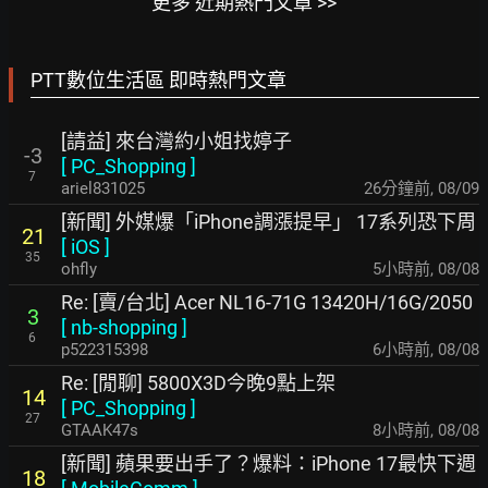
更多 近期熱門文章 >>
PTT數位生活區 即時熱門文章
[請益] 來台灣約小姐找婷子
-3
[
PC_Shopping
]
7
ariel831025
26分鐘前
,
08/09
[新聞] 外媒爆「iPhone調漲提早」 17系列恐下周
21
[
iOS
]
35
ohfly
5小時前
,
08/08
Re: [賣/台北] Acer NL16-71G 13420H/16G/2050
3
[
nb-shopping
]
6
p522315398
6小時前
,
08/08
Re: [閒聊] 5800X3D今晚9點上架
14
[
PC_Shopping
]
27
GTAAK47s
8小時前
,
08/08
[新聞] 蘋果要出手了？爆料：iPhone 17最快下週
18