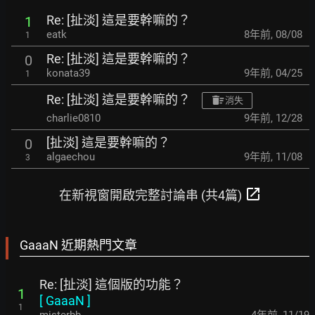
Re: [扯淡] 這是要幹嘛的？
1
eatk
8年前
,
08/08
1
Re: [扯淡] 這是要幹嘛的？
0
konata39
9年前
,
04/25
1
Re: [扯淡] 這是要幹嘛的？
消失
charlie0810
9年前
,
12/28
[扯淡] 這是要幹嘛的？
0
algaechou
9年前
,
11/08
3
open_in_new
在新視窗開啟完整討論串 (共4篇)
GaaaN 近期熱門文章
Re: [扯淡] 這個版的功能？
1
[
GaaaN
]
1