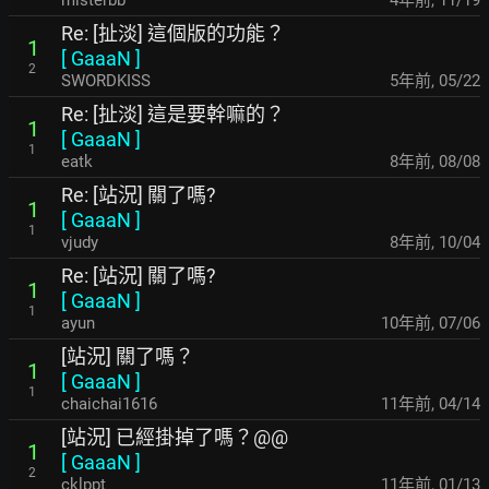
misterbb
4年前
,
11/19
Re: [扯淡] 這個版的功能？
1
[
GaaaN
]
2
SWORDKISS
5年前
,
05/22
Re: [扯淡] 這是要幹嘛的？
1
[
GaaaN
]
1
eatk
8年前
,
08/08
Re: [站況] 關了嗎?
1
[
GaaaN
]
1
vjudy
8年前
,
10/04
Re: [站況] 關了嗎?
1
[
GaaaN
]
1
ayun
10年前
,
07/06
[站況] 關了嗎？
1
[
GaaaN
]
1
chaichai1616
11年前
,
04/14
[站況] 已經掛掉了嗎？@@
1
[
GaaaN
]
2
cklppt
11年前
,
01/13