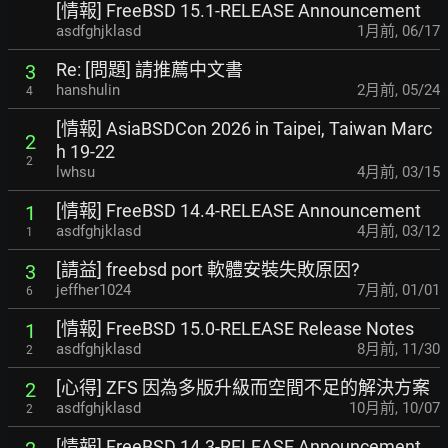
[情報] FreeBSD 15.1-RELEASE Announcement
asdfghjklasd
1月前
,
06/17
Re: [問題] 請推薦中文書
3
hanshulin
2月前
,
05/24
4
[情報] AsiaBSDCon 2026 in Taipei, Taiwan Marc
2
h 19-22
2
lwhsu
4月前
,
03/15
[情報] FreeBSD 14.4-RELEASE Announcement
1
asdfghjklasd
4月前
,
03/12
1
[請益] freebsd port 軟體安裝失敗原因?
3
jeffher1024
7月前
,
01/01
6
[情報] FreeBSD 15.0-RELEASE Release Notes
1
asdfghjklasd
8月前
,
11/30
2
[心得] ZFS 因為多版升級而空間不足的解決方案
2
asdfghjklasd
10月前
,
10/07
2
[情報] FreeBSD 14.3-RELEASE Announcement