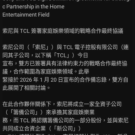
c Partnership in the Home

Entertainment Field

索尼與 TCL 簽署家庭娛樂領域的戰略合作最終協議

索尼公司（「索尼」）與 TCL 電子控股有限公司（連
同其子公司，以下稱「TCL」）今日

宣布，雙方已簽署具有法律約束力的戰略合作最終協
議，合作範圍為家庭娛樂領域。此舉

緊接於 2026 年 1 月 20 日宣布的合作備忘錄，雙方自
此展開了相關討論。

在此合作夥伴關係下，索尼將成立一家全資子公司
（「籌備公司」）來承擔其家庭娛樂業

務，而 TCL 將認購籌備公司的一部分股份，並與索尼
共同成立合資企業（「新公司」）
