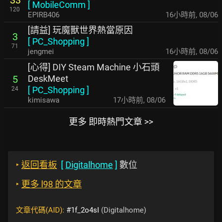
[
MobileComm
]
120
EPIRB406
16小時前
,
08/06
[請益] 玩魔獸世界熱當原因
3
[
PC_Shopping
]
71
jengmei
16小時前
,
08/06
[心得] DIY Steam Machine 小石頭
DeskMeet
5
[
PC_Shopping
]
24
kimisawa
17小時前
,
08/06
更多 即時熱門文章 >>
‣
返回看板
[
Digitalhome
]
數位
‣
更多 l98 的文章
文章代碼(AID):
#1f_2o4sI
(Digitalhome)