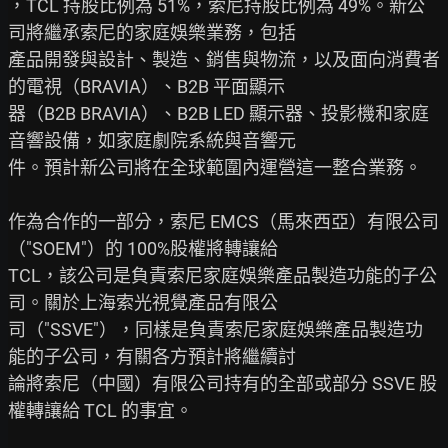
，TCL 持股比例為 51%，索尼持股比例為 49%。新公
司將繼承索尼的家庭娛樂業務，包括

產品開發與設計、製造、銷售與物流，以及面向消費者
的電視（BRAVIA）、B2B 平面顯示

器（B2B BRAVIA）、B2B LED 顯示器、投影機和家庭
音響設備，如家庭劇院系統與音響元

件。預計新公司將在全球範圍內運營這一整合業務。

作為合作的一部分，索尼 EMCS（馬來西亞）有限公司
（"SOEM"）的 100%股權將轉讓給

TCL，該公司是負責索尼家庭娛樂產品製造功能的子公
司。關於上海索光視覺產品有限公

司（"SSVE"），同樣是負責索尼家庭娛樂產品製造功
能的子公司，有關各方預計將繼續討

論將索尼（中國）有限公司持有的全部或部分 SSVE 股
權轉讓給 TCL 的事宜。
