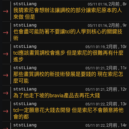
2月前
, 8
ststLiang
05/11 01:16,
F
→
我猜索尼會想辦法讓調校的部分讓索尼原本的人
來做 但是
2月前
, 9
ststLiang
05/11 01:16,
F
→
也會盡可能防著不要讓tcl的人學到核心的關鍵技
術
2月前
, 10
ststLiang
05/11 01:19,
F
→
tcl應該畫質調校會進步 但是索尼的很難再有什麼
進步
2月前
, 11
ststLiang
05/11 01:21,
F
→
那些畫質調校的新技術發展是要錢的 現在索尼怎
麼可能
2月前
, 12
ststLiang
05/11 01:21,
F
→
為了他走下坡的bravia產品去再花大錢
2月前
, 13
ststLiang
05/11 01:22,
F
→
tcl一定願意花大錢去開發 但是索尼不會願意將他
會的都
2月前
, 14
ststLiang
05/11 01:22,
F
→