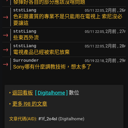
發揮好各自的部分應該沒啥問題
2月前
, 26
ststLiang
05/11 22:05,
F
→
色彩跟畫質的專業不是只能用在電視上 索尼沒必
要讓這
2月前
, 27
ststLiang
05/11 22:05,
F
→
些東西外流
2月前
, 28
ststLiang
05/11 22:05,
F
→
電視產品已經被索尼放棄
2月前
, 29
Surrounder
05/19 22:18,
F
→
Sony哪有什麼調教技術，想太多了
‣
返回看板
[
Digitalhome
]
數位
‣
更多 l98 的文章
文章代碼(AID):
#1f_2o4sI
(Digitalhome)