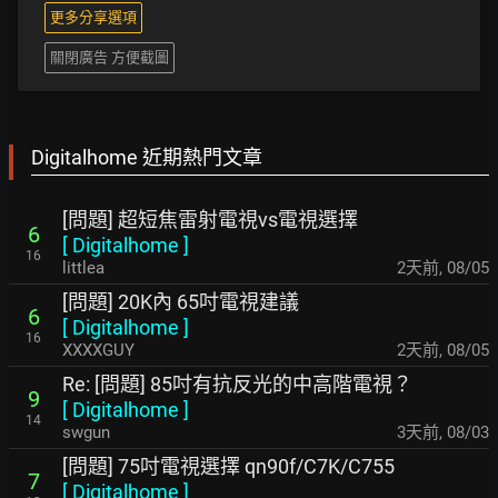
更多分享選項
關閉廣告 方便截圖
Digitalhome 近期熱門文章
[問題] 超短焦雷射電視vs電視選擇
6
[
Digitalhome
]
16
littlea
2天前
,
08/05
[問題] 20K內 65吋電視建議
6
[
Digitalhome
]
16
XXXXGUY
2天前
,
08/05
Re: [問題] 85吋有抗反光的中高階電視？
9
[
Digitalhome
]
14
swgun
3天前
,
08/03
[問題] 75吋電視選擇 qn90f/C7K/C755
7
[
Digitalhome
]