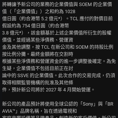
將轉讓予新公司的業務的企業價值與 SOEM 的企業價
值（「企業價值」）之和約為 1028

億日圓（約合港幣 5.2 億元*）。TCL 應付的對價目前
假設約為 754 億日圓（約合港幣

3.8 億元*），該金額基於上述企業價值所衍生的股權
價值，並經過某些淨債務、營運資

金及其他調整，按 TCL 在新公司和 SOEM 的持股比例
按比例分攤。最終金額將在交割時

根據某些淨債務和營運資金的進一步調整後確定。為免
生疑，企業價值不包括目前正在討

論中的 SSVE 的企業價值。此次合作的交易完成，仍須
取得相關監管機構的批准及其他條

件，預計新公司將於 2027 年 4 月開始營運。

新公司的產品預計將使用全球公認的「Sony」與「BR
AVIA™」品牌名稱，旨在透過電視和
