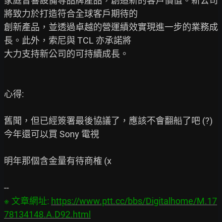
家庭音響設備等品牌產品，創造新的客戶價值。新公司
將致力於打造符合全球客戶期待的

創新產品，並透過卓越的營運績效實現進一步的業務成
長。此外，索尼與 TCL 亦承諾將

大力支持新公司的可持續成長。

心得:

舊聞，但已經簽署最後協議了，應該不會翻船了吧 (?) 
今年還可以買 Sony 電視

明年那個含金量有待商榷 (x

※ 文章網址: 
https://www.ptt.cc/bbs/Digitalhome/M.17
78134148.A.D92.html