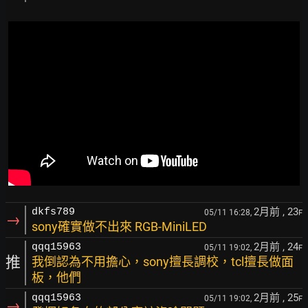
2月前
, 23
dkfs789
05/11 16:28,
F
→
sony確實做不出來 RGB-MiniLED
2月前
, 24
qqq15963
05/11 19:02,
F
推
我倒認為不用擔心，sony擅長調校，tcl擅長做面
板，他們
2月前
, 25
qqq15963
05/11 19:02,
F
→