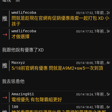
1年前
, 2
wmdlifecoba
05/14 17:32,
F
推
問就是趁現在官網有促銷優惠兩套一起打包 XD 小
孩子
1年前
, 3
wmdlifecoba
05/14 17:32,
F
→
才做選擇
1年前
, 4
Maxxyz
05/14 18:00,
F
推
5/18前官網有優惠 問就是A9M2+sw5一次到頂
1年前
, 5
Amazing911
05/14 18:24,
F
→
電視優先 有包聲霸組更好
1年前
, 6
l98
05/14 18:42,
F