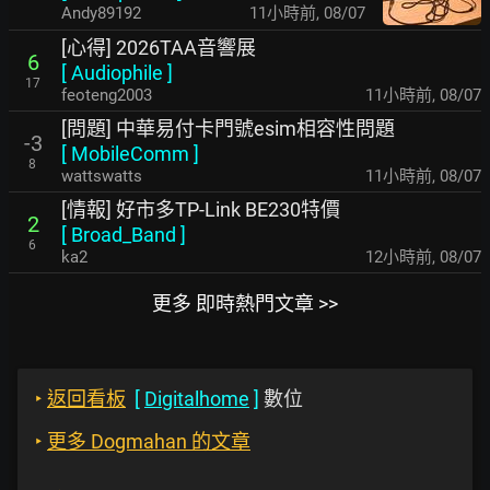
Andy89192
11小時前
,
08/07
[心得] 2026TAA音響展
6
[
Audiophile
]
17
feoteng2003
11小時前
,
08/07
[問題] 中華易付卡門號esim相容性問題
-3
[
MobileComm
]
8
wattswatts
11小時前
,
08/07
[情報] 好市多TP-Link BE230特價
2
[
Broad_Band
]
6
ka2
12小時前
,
08/07
更多 即時熱門文章 >>
‣
返回看板
[
Digitalhome
]
數位
‣
更多 Dogmahan 的文章