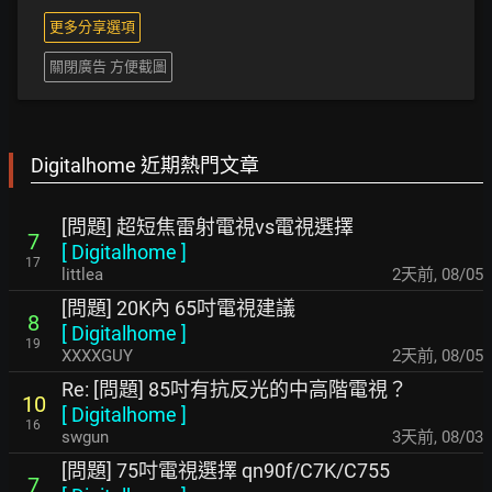
更多分享選項
關閉廣告 方便截圖
Digitalhome 近期熱門文章
[問題] 超短焦雷射電視vs電視選擇
7
[
Digitalhome
]
17
littlea
2天前
,
08/05
[問題] 20K內 65吋電視建議
8
[
Digitalhome
]
19
XXXXGUY
2天前
,
08/05
Re: [問題] 85吋有抗反光的中高階電視？
10
[
Digitalhome
]
16
swgun
3天前
,
08/03
[問題] 75吋電視選擇 qn90f/C7K/C755
7