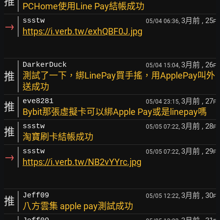
推
PCHome使用Line Pay結帳成功
3月前
, 25
ssstw
05/04 06:36,
F
→
https://i.verb.tw/exhQBF0J.jpg
3月前
, 26
DarkerDuck
05/04 15:04,
F
推
測試了一下，綁LinePay買手搖，用ApplePay叫外
送成功
3月前
, 27
eve8281
05/04 23:15,
F
推
Bybit那張虛擬卡可以綁Apple Pay或是linepay嗎
3月前
, 28
ssstw
05/05 07:22,
F
推
淘寶刷卡結帳成功
3月前
, 29
ssstw
05/05 07:22,
F
→
https://i.verb.tw/NB2vYYrc.jpg
3月前
, 30
Jeff09
05/05 12:22,
F
推
八方雲集 apple pay測試成功