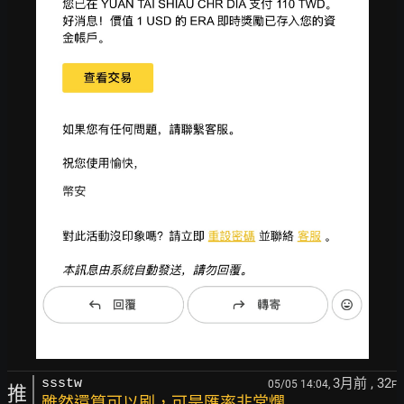
3月前
, 32
ssstw
05/05 14:04,
F
推
雖然還算可以刷，可是匯率非常爛