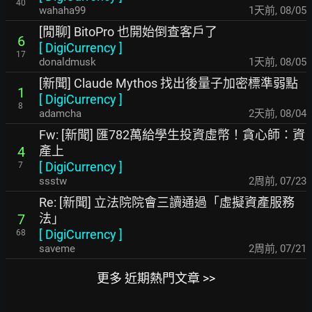
40
wahaha99
1天前
,
08/05
[閒聊] BitoPro 也開始倒查客戶了
6
[
DigiCurrency
]
17
donaldmusk
1天前
,
08/05
[新聞] Claude Mythos 找出後量子加密標準弱點
1
[
DigiCurrency
]
8
adamcha
2天前
,
08/04
Fw: [新聞] 匯782萬給學生投資虛幣！貪心師：資
產上
4
[
DigiCurrency
]
7
ssstw
2周前
,
07/23
Re: [新聞] 立法院院會三讀通過「虛擬資產服務
法」
7
[
DigiCurrency
]
68
saveme
2周前
,
07/21
更多 近期熱門文章 >>