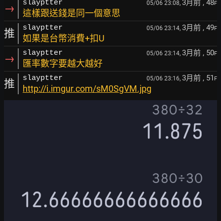
3月前
, 48
slayptter
05/06 23:08,
F
→
這樣跟送錢是同一個意思
3月前
, 49
slayptter
05/06 23:14,
F
推
如果是台幣消費+扣U
3月前
, 50
slayptter
05/06 23:14,
F
→
匯率數字要越大越好
3月前
, 51
slayptter
05/06 23:16,
F
推
http://i.imgur.com/sM0SgVM.jpg