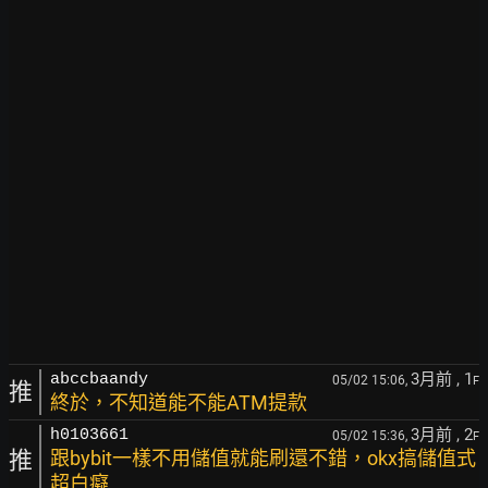
3月前
, 1
abccbaandy
05/02 15:06,
F
推
終於，不知道能不能ATM提款
3月前
, 2
h0103661
05/02 15:36,
F
推
跟bybit一樣不用儲值就能刷還不錯，okx搞儲值式
超白癡