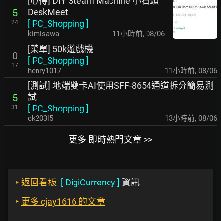
[心得] DIY Steam Machine 小石頭
DeskMeet
5
[
PC_Shopping
]
24
kimisawa
11小時前
,
08/06
[菜單] 50k遊戲機
0
[
PC_Shopping
]
17
henry1017
11小時前
,
08/06
[測試] 地端雙卡AI使用SFF-8654通道拆分簡易測
試
5
[
PC_Shopping
]
31
ck203l5
13小時前
,
08/06
更多 即時熱門文章 >>
‣
返回看板
[
DigiCurrency
]
資訊
‣
更多 cjay1616 的文章