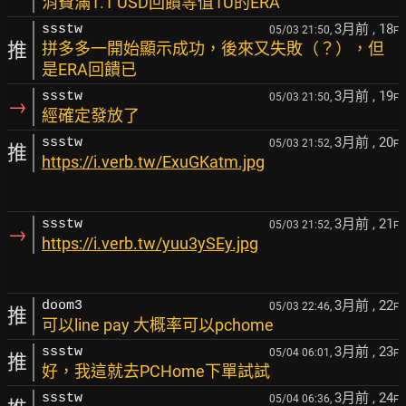
消費滿1.1 USD回饋等值1U的ERA
3月前
, 18
ssstw
05/03 21:50,
F
推
拼多多一開始顯示成功，後來又失敗（？），但
是ERA回饋已
3月前
, 19
ssstw
05/03 21:50,
F
→
經確定發放了
3月前
, 20
ssstw
05/03 21:52,
F
推
https://i.verb.tw/ExuGKatm.jpg
3月前
, 21
ssstw
05/03 21:52,
F
→
https://i.verb.tw/yuu3ySEy.jpg
3月前
, 22
doom3
05/03 22:46,
F
推
可以line pay 大概率可以pchome
3月前
, 23
ssstw
05/04 06:01,
F
推
好，我這就去PCHome下單試試
3月前
, 24
ssstw
05/04 06:36,
F