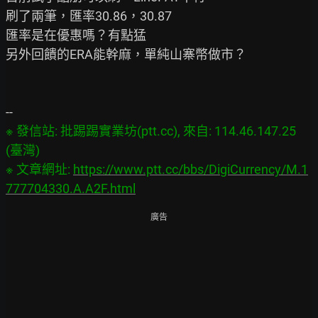
刷了兩筆，匯率30.86，30.87

匯率是在優惠嗎？有點猛

另外回饋的ERA能幹麻，單純山寨幣做市？

※ 發信站: 批踢踢實業坊(ptt.cc), 來自: 114.46.147.25 
(臺灣)

※ 文章網址: 
https://www.ptt.cc/bbs/DigiCurrency/M.1
777704330.A.A2F.html
廣告