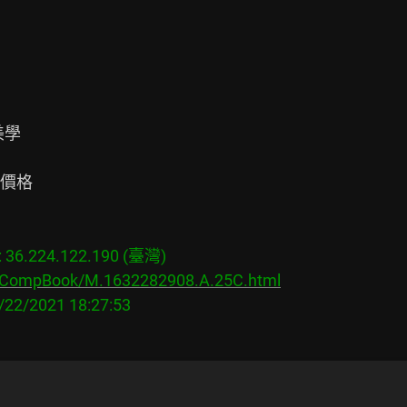
學

價格

6.224.122.190 (臺灣)

s/CompBook/M.1632282908.A.25C.html