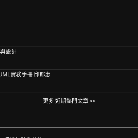
析與設計
的UML實務手冊 邱郁惠
更多 近期熱門文章 >>