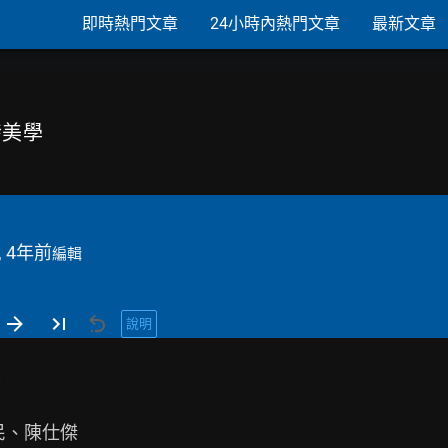
即時熱門文章
24小時內熱門文章
最新文章
開發美學
, 4年前
編輯
說明


民、陳仕傑
