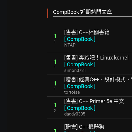
CompBook 近期熱門文章
[售書] C++相關書籍
1
[
CompBook
]
1
NTAP
[售書] 奔跑吧！Linux kernel
1
[
CompBook
]
1
simon0731
[贈書] 經典C++、設計模式
1
[
CompBook
]
1
tortoise
[售書] C++ Primer 5e 中文
1
[
CompBook
]
2
daddy0305
[贈書] C++機器狗
1