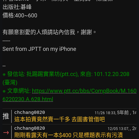
出版社:碁峰

價格:400~600

有願意割愛的人煩請站內信我，謝謝。

-----

Sent from JPTT on my iPhone

※ 發信站: 批踢踢實業坊(ptt.cc), 來自: 101.12.20.208 
(臺灣)

※ 文章網址: 
https://www.ptt.cc/bbs/CompBook/M.160
6220230.A.628.html
5年前
, 1
chchang0820
11/26 18:33,
F
推
這本拍賣竟然賣一千多 去圖書管借吧
, 2
chchang0820
12/05 13:07,
F
→
剛剛看露天有一本$400 只是標題表示有污漬