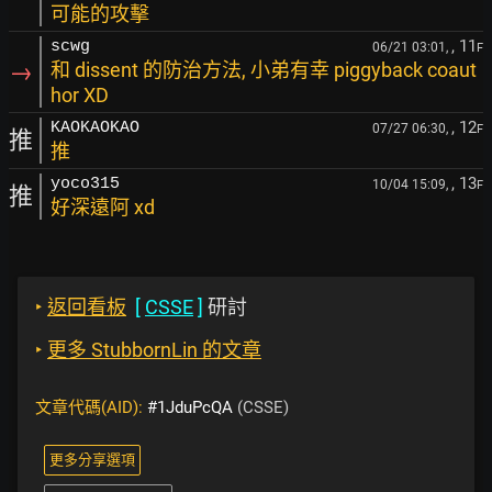
可能的攻擊
, 11
scwg
06/21 03:01,
F
→
和 dissent 的防治方法, 小弟有幸 piggyback coaut
hor XD
, 12
KAOKAOKAO
07/27 06:30,
F
推
推
, 13
yoco315
10/04 15:09,
F
推
好深遠阿 xd
‣
返回看板
[
CSSE
]
研討
‣
更多 StubbornLin 的文章
文章代碼(AID):
#1JduPcQA
(CSSE)
更多分享選項