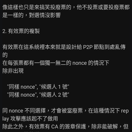
像這樣也只是來搞笑投廢票的，他不投票或要投廢票都
是一樣的，對選情沒影響

2. 有效票的複製

有效票在這系統裡本來就是設計給 P2P 節點到處亂傳
的

在每張票都有一個獨一無二的 nonce 的情況下

除非出現

    "同樣 nonce", "候選人 1 號"

    "同樣 nonce", "候選人 2 號"

同 nonce 不同選擇，才會被當廢票，在這種情況下 rep
lay 攻擊應該起不了做用

除此之外，有效票有 CA 的簽章保護，除非能破解，但