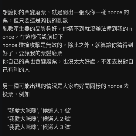
想讓你的票變廢票，就是開出一張跟你一樣 nonce 的
票，但只要這是夠長的亂數

亂數產生器的品質夠好，你猜不到就沒辦法撞到我的 n
once，在這樣假設前提下

nonce 碰撞攻擊是無效的，除此之外，就算讓你猜得到
好了，要讓我的票變廢票

你自己的票也會變廢票，也沒太大好處，不如去投對自
己有利的人

另一種可能出現的情況是大家約好開同樣的 nonce 去
投票，例如

    "我愛大咪咪", "候選人 1 號"

    "我愛大咪咪", "候選人 2 號"

    "我愛大咪咪", "候選人 3 號"
