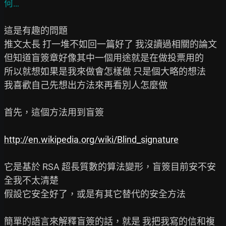
這是有趣的問題

推文太長 打一堆不如回一篇好了 我沒讀過相關的論文

但知道盲簽章好像其中一個用途就是在做投票用的

所以就想如果是我來做會怎樣做 只是個大略的想法

我喜歡自己先想出方法來再看別人怎麼做

首先，這個方法用到盲簽

http://en.wikipedia.org/wiki/Blind_signature
它是基於 RSA 超長質數的算法變形，盲簽目前安不安
全我不太清楚

假設它安全好了，或是有其它替代的安全方法

簡單的語言來解釋盲簽的話，就是 我把我寫的信和複