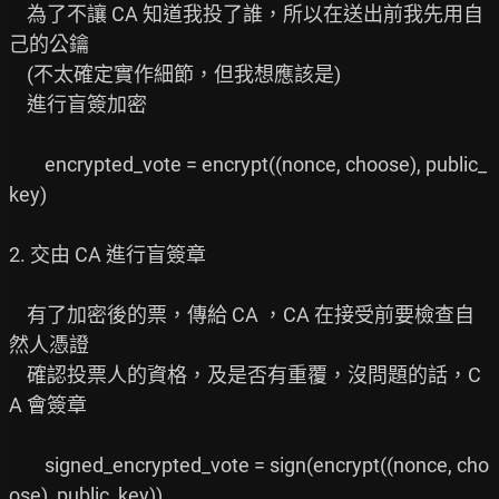
    為了不讓 CA 知道我投了誰，所以在送出前我先用自
己的公鑰

    (不太確定實作細節，但我想應該是)

    進行盲簽加密

        encrypted_vote = encrypt((nonce, choose), public_
key)

2. 交由 CA 進行盲簽章

    有了加密後的票，傳給 CA ，CA 在接受前要檢查自
然人憑證

    確認投票人的資格，及是否有重覆，沒問題的話，C
A 會簽章

        signed_encrypted_vote = sign(encrypt((nonce, cho
ose), public_key))
