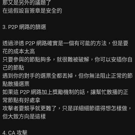
那又是另外的議題了

在這假設盲簽章是安全的

3. P2P 網路的篩選

透過滲透 P2P 網路確實是一個有可能的方法，但是要
花的成本太高

只要參與的節點夠多，就很難被破解，你可以安插你自
己的節點

遇到你的對手的選票全都丟掉，但你無法阻止正常的節
點散播選票

如果這 P2P 網路加上獎勵機制的話，讓幫忙散播的正
常節點有好處拿

攻擊者要競爭就更難了，只是詳細細節還得想怎樣做，
但大致方向是這樣

4. CA 攻擊
