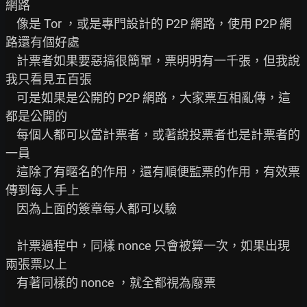
網路

    像是 Tor ，或是專門設計的 P2P 網路，使用 P2P 網
路還有個好處

    計票者如果要惡搞很簡單，票明明有一千張，但我說
我只看見五百張

    可是如果是公開的 P2P 網路，大家票互相亂傳，這
都是公開的

    每個人都可以當計票者，或著說投票者也是計票者的
一員

    這除了有暱名的作用，還有順便監票的作用，有效票
傳到每人手上

    因為上面的簽章每人都可以驗

    計票過程中，同樣 nonce 只會被算一次，如果出現
兩張票以上

    有著同樣的 nonce ，就全都視為廢票
