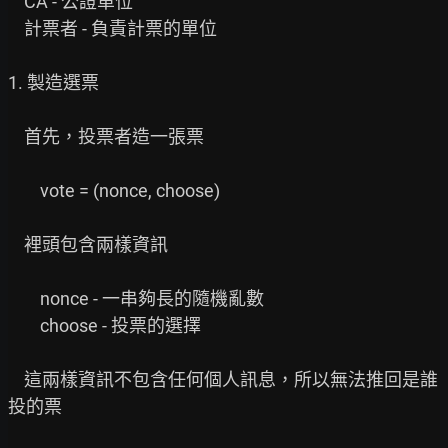
    CA - 公證單位

    計票者 - 負責計票的單位

1. 製造選票

    首先，投票者造一張票

        vote = (nonce, choose)

    裡頭包含兩樣資訊

        nonce - 一串夠長的隨機亂數

        choose - 投票的選擇

    這兩樣資訊不包含任何個人訊息，所以無法推回是誰
投的票
