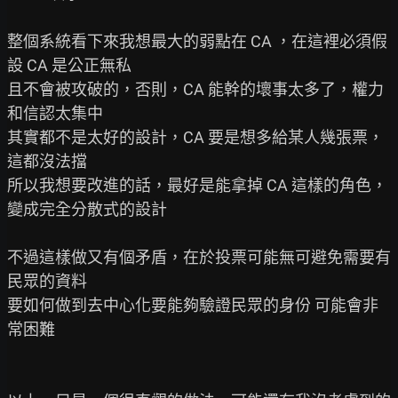
整個系統看下來我想最大的弱點在 CA ，在這裡必須假
設 CA 是公正無私

且不會被攻破的，否則，CA 能幹的壞事太多了，權力
和信認太集中

其實都不是太好的設計，CA 要是想多給某人幾張票，
這都沒法擋

所以我想要改進的話，最好是能拿掉 CA 這樣的角色，
變成完全分散式的設計

不過這樣做又有個矛盾，在於投票可能無可避免需要有
民眾的資料

要如何做到去中心化要能夠驗證民眾的身份 可能會非
常困難
