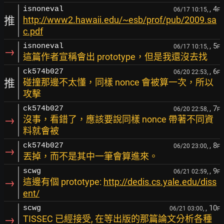
, 4
isnoneval
06/17 10:15,
F
推
http://www2.hawaii.edu/~esb/prof/pub/2009.sa
c.pdf
, 5
isnoneval
06/17 10:15,
F
→
這篇作者宣稱會出 prototype，但是我還沒去找
, 6
ck574b027
06/20 22:53,
F
推
碰撞那邊不太懂，同樣 nonce 會被算一次，所以
攻擊
, 7
ck574b027
06/20 22:58,
F
→
沒事，看錯了，應該要說同樣 nonce 帶著不同資
料就會被
, 8
ck574b027
06/20 23:00,
F
→
丟掉，而不是其中一筆會算進來。
, 9
scwg
06/21 02:59,
F
→
這邊有個 prototype:
http://dedis.cs.yale.edu/diss
ent/
, 10
scwg
06/21 03:00,
F
→
TISSEC 已經接受, 在等出版的那篇論文分析各種