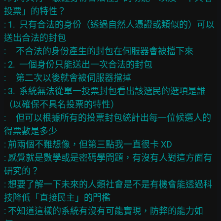
投票」的特性？

: 1.  只有合法的身份（透過自然人憑證或類似的）可以
送出合法的封包

:     不合法的身份產生的封包在伺服器會被擋下來

: 2.  一個身份只能送出一次合法的封包

:     第二次以後就會被伺服器擋掉

: 3.  系統無法從單一投票封包看出該選民的選項是誰
（以確保不具名投票的特性）

:     但可以根據所有的投票封包統計出每一位候選人的
得票數是多少

: 前兩個不難想像，但第三點我一直很卡 XD

: 感覺就是數學或是密碼學問題，有沒有人對這方面有
研究的？

: 想要了解一下未來的人類社會是不是有機會能透過科
技降低「直接民主」的門檻

: 不知道這樣的系統有沒有可能實現，防弊的能力如