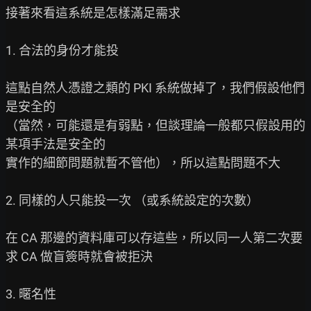
接著來看這系統是怎樣滿足需求

1. 合法的身份才能投

這點自然人憑證之類的 PKI 系統做掉了，我們假設他們
是安全的

（當然，可能還是有弱點，但談理論一般都只假設用的
某項手法是安全的

實作的細節問題就暫不管他），所以這點問題不大

2. 同樣的人只能投一次 （或系統設定的次數）

在 CA 那邊的資料庫可以存這些，所以同一人第二次要
求 CA 做盲簽時就會被拒決

3. 暱名性
