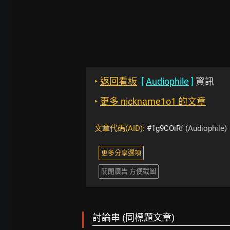
‣
返回看板
[
Audiophile
]
資訊
‣
更多 nickname1o1 的文章
文章代碼(AID):
#1g9COiRf
(Audiophile)
更多分享選項
關閉廣告 方便截圖
討論串 (同標題文章)