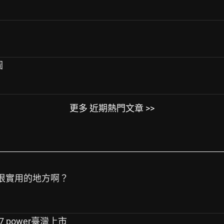
圖
更多 近期熱門文章 >>
什麼很實用的地方啊？
g37 power臺灣上市