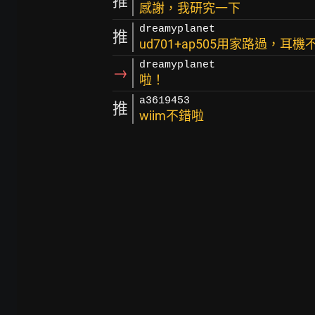
推
感謝，我研究一下
dreamyplanet
推
ud701+ap505用家路過，
dreamyplanet
→
啦！
a3619453
推
wiim不錯啦