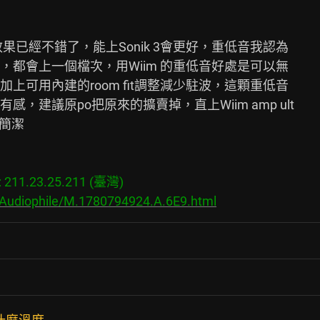
效果已經不錯了，能上Sonik 3會更好，重低音我認為

都會上一個檔次，用Wiim 的重低音好處是可以無

可用內建的room fit調整減少駐波，這顆重低音

建議原po把原來的擴賣掉，直上Wiim amp ult

簡潔

11.23.25.211 (臺灣)

/Audiophile/M.1780794924.A.6E9.html