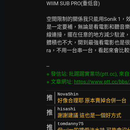
WIIM SUB PRO(重低音)

空間限制的關係我只能用Sonik 1，
是一定要補，無論是看電影和聽音樂，
線連接，擺在任意的地方減少駐波，加上
體積也不大，開到最強看電影也是很有感，
ra，不用一台串一台，看起來會比較
※ 發信站: 批踢踢實業坊(ptt.cc), 來自: 2
※ 文章網址: 
https://www.ptt.cc/bbs
NovaShin
推
好像合理耶 原本賣掉合併一台
hisashi
推
謝謝建議 這也是一個好方式
tomdanny75
推