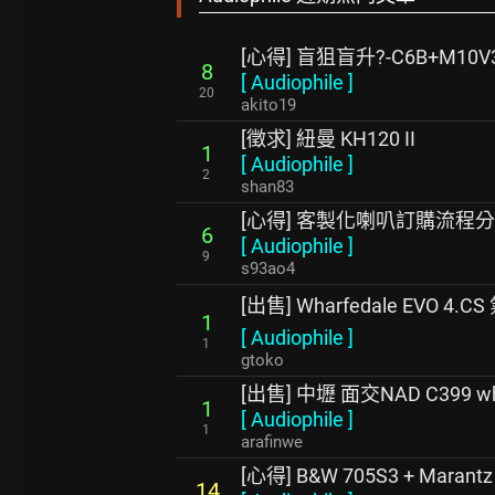
[心得] 盲狙盲升?-C6B+M10V
8
[
Audiophile
]
20
akito19
[徵求] 紐曼 KH120 II
1
[
Audiophile
]
2
shan83
[心得] 客製化喇叭訂購流程
6
[
Audiophile
]
9
s93ao4
[出售] Wharfedale EVO 
1
[
Audiophile
]
1
gtoko
[出售] 中壢 面交NAD C399 wh
1
[
Audiophile
]
1
arafinwe
[心得] B&W 705S3 + Mara
14