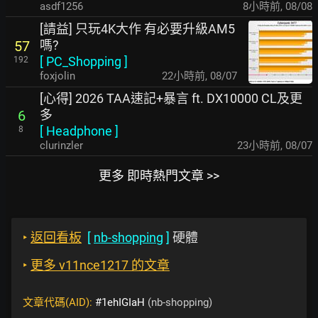
asdf1256
8小時前
,
08/08
[請益] 只玩4K大作 有必要升級AM5
嗎?
57
[
PC_Shopping
]
192
foxjolin
22小時前
,
08/07
[心得] 2026 TAA速記+暴言 ft. DX10000 CL及更
多
6
[
Headphone
]
8
clurinzler
23小時前
,
08/07
更多 即時熱門文章 >>
‣
返回看板
[
nb-shopping
]
硬體
‣
更多 v11nce1217 的文章
文章代碼(AID):
#1ehIGIaH
(nb-shopping)