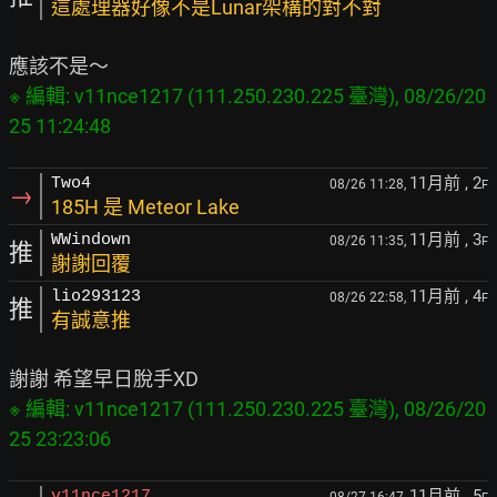
這處理器好像不是Lunar架構的對不對
※ 編輯: v11nce1217 (111.250.230.225 臺灣), 08/26/20
11月前
, 2
Two4
08/26 11:28,
F
→
185H 是 Meteor Lake
11月前
, 3
WWindown
08/26 11:35,
F
推
謝謝回覆
11月前
, 4
lio293123
08/26 22:58,
F
推
有誠意推
※ 編輯: v11nce1217 (111.250.230.225 臺灣), 08/26/20
11月前
, 5
v11nce1217
08/27 16:47,