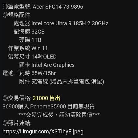
◎筆電型號: Acer SFG14-73-9896

◎規格配件

　　處理器 Intel core Ultra 9 185H 2.30GHz

　　記憶體 32GB

　　　硬碟 1TB

　作業系統 Win 11

　螢幕尺寸 14吋OLED

　　　顯卡 Intel Arc Graphics

電池／瓦時 65W/15hr

　　　附件 充電線 (贈品未拆筆電包 滑鼠)

◎交易價格: 
31000 售出
36900購入 Pchome35900 目前無現貨

             ***交易完成後，請勿清除售價***

https://i.imgur.com/X3TIhyE.jpeg