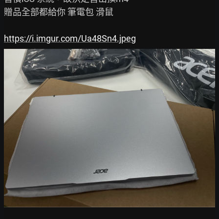
贈品全部都給你 筆電包 滑鼠

https://i.imgur.com/Ua48Sn4.jpeg