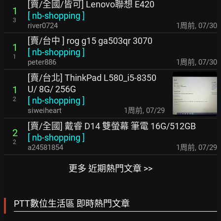
[賣/全國/皆可] Lenovo聯想 E420
1
[
nb-shopping
]
3
river0724
1周前
,
07/30
[賣/台中 ] rog g15 ga503qr 3070
1
[
nb-shopping
]
1
peter886
1周前
,
07/30
[賣/台北] ThinkPad L580_i5-8350
U/ 8G/ 256G
1
[
nb-shopping
]
2
siweiheart
1周前
,
07/29
[賣/全國] 戴睿 D14 雙螢幕 筆電 16G/512GB
2
[
nb-shopping
]
2
a24581854
1周前
,
07/29
更多 近期熱門文章 >>
PTT數位生活區 即時熱門文章