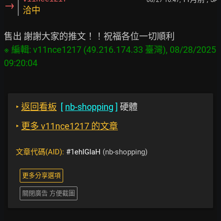
F
→
洽中
※ 編輯: v11nce1217 (49.216.174.33 臺灣), 08/28/2025 
‣
返回看板
[
nb-shopping
]
硬體
‣
更多 v11nce1217 的文章
文章代碼(AID):
#1ehIGIaH
(nb-shopping)
更多分享選項
關閉廣告 方便截圖