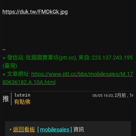
https://duk.tw/FMDkGk.jpg
※ 發信站: 批踢踢實業坊(ptt.cc), 來自: 223.137.243.195 
(臺灣)

※ 文章網址: 
https://www.ptt.cc/bbs/mobilesales/M.17
80636182.A.10A.html
2月前
, 1
lutein
06/05 16:03,
F
推
有點佛
‣
返回看板
[
mobilesales
]
資訊