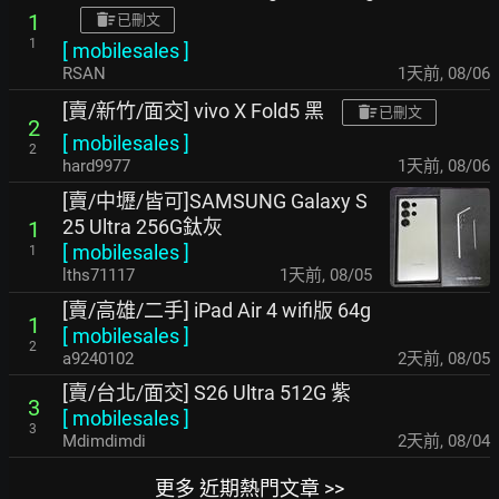
1
已刪文
1
[
mobilesales
]
RSAN
1天前
,
08/06
[賣/新竹/面交] vivo X Fold5 黑
已刪文
2
[
mobilesales
]
2
hard9977
1天前
,
08/06
[賣/中壢/皆可]SAMSUNG Galaxy S
25 Ultra 256G鈦灰
1
[
mobilesales
]
1
lths71117
1天前
,
08/05
[賣/高雄/二手] iPad Air 4 wifi版 64g
1
[
mobilesales
]
2
a9240102
2天前
,
08/05
[賣/台北/面交] S26 Ultra 512G 紫
3
[
mobilesales
]
3
Mdimdimdi
2天前
,
08/04
更多 近期熱門文章 >>