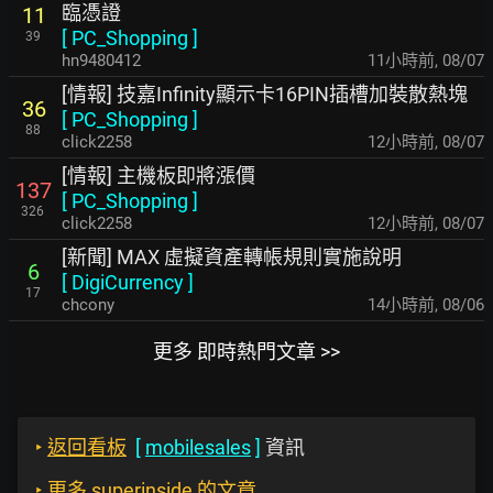
臨憑證
11
[
PC_Shopping
]
39
hn9480412
11小時前
,
08/07
[情報] 技嘉Infinity顯示卡16PIN插槽加裝散熱塊
36
[
PC_Shopping
]
88
click2258
12小時前
,
08/07
[情報] 主機板即將漲價
137
[
PC_Shopping
]
326
click2258
12小時前
,
08/07
[新聞] MAX 虛擬資產轉帳規則實施說明
6
[
DigiCurrency
]
17
chcony
14小時前
,
08/06
更多 即時熱門文章 >>
‣
返回看板
[
mobilesales
]
資訊
‣
更多 superinside 的文章