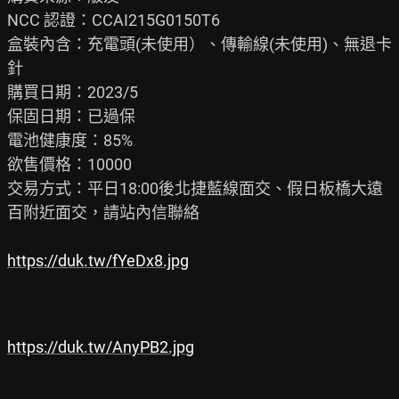
NCC 認證：CCAI215G0150T6

盒裝內含：充電頭(未使用）、傳輸線(未使用)、無退卡
針

購買日期：2023/5

保固日期：已過保

電池健康度：85%

欲售價格：10000

交易方式：平日18:00後北捷藍線面交、假日板橋大遠
百附近面交，請站內信聯絡

https://duk.tw/fYeDx8.jpg
https://duk.tw/AnyPB2.jpg