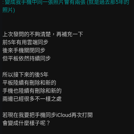
: 變成我手機中同一張照片會有兩張 (就是過去那5年的
上次發問的不夠清楚，再補充一下

前5年有用雲端同步

後來手機關閉同步

但平板依然持續同步

所以接下來的後5年

平板陸續有刪除和新的

手機也陸續有刪除和新的

兩邊已經很多不一樣之處

若現在我要把手機同步iCloud再次打開

會變成什麼樣子呢？
