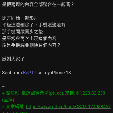
是把兩邊的內容全部整合在一起嗎？

比方同樣一部影片

平板這邊刪除了，手機這邊還有

那手機開啟同步之後

是平板會再次出現這個內容

還是手機端會刪除這個內容？

感謝大家了

----

Sent from 
BePTT
 on my iPhone 13

※ 發信站: 批踢踢實業坊(ptt.cc), 來自: 61.228.32.238 
(臺灣)

※ 文章網址: 
https://www.ptt.cc/bbs/iOS/M.174988457