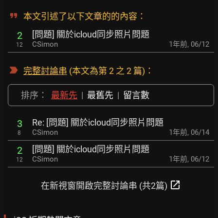
本文引述了以下文章的的內容：
[問題] 關於icloud同步照片問題
2
CSimon
1年前
,
06/12
12
完整討論串
(本文為第 2 之 2 篇)：
排序：
最新先
|
最舊先
|
留言數
Re: [問題] 關於icloud同步照片問題
3
CSimon
1年前
,
06/14
8
[問題] 關於icloud同步照片問題
2
CSimon
1年前
,
06/12
12
open_in_new
在新視窗開啟完整討論串 (共2篇)